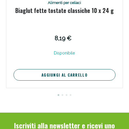
Alimenti per celiaci
Biaglut fette tostate classiche 10 x 24 g
8,19 €
Scopri le offerte di Oggi
Disponibile
AGGIUNGI AL CARRELLO
Iscriviti alla newsletter e ricevi uno