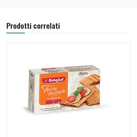
Prodotti correlati
Benessere Intestinale: Sconto fino al 55% valido
oggi!