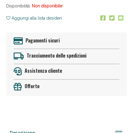
Disponibilità:
Non disponibile
Aggiungi alla lista desideri
Pagamenti sicuri
Tracciamento delle spedizioni
Anticellulite e Fanghi: Sconto fino al 40% valido
oggi!
Assistenza cliente
Offerte