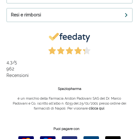
Resi e rimborsi
4,3
/5
962
Recensioni
Spaziopharma
è un marchio della Farmacia Ariston Padovani SAS del Dr. Marco
Padovani e Co, iscritto all'albo n. 6253 del 25/01/2001 presso ordine dei
farmacisti di Napoli. Per visionare
clicca qui
.
Puoi pagare con