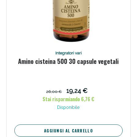
Integratori vari
Amino cisteina 500 30 capsule vegetali
Benessere Intestinale: Sconto fino al 55% valido
oggi!
19,24 €
26,00 €
Stai risparmiando 6,76 €
Disponibile
AGGIUNGI AL CARRELLO