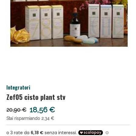
Salini e Multivitaminici: oggi Sconto extra fino al
Integratori
50%!
Zef05 cisto plant stv
18,56 €
20,90 €
Stai risparmiando 2,34 €