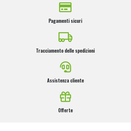
Pagamenti sicuri
Tracciamento delle spedizioni
Assistenza cliente
Offerte