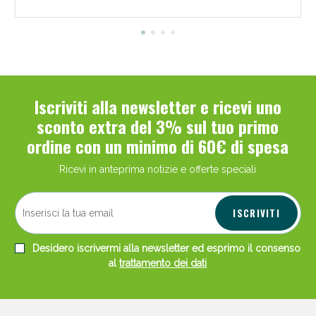
Iscriviti alla newsletter e ricevi uno
Scopri le offerte di Oggi
sconto extra del 3% sul tuo primo
ordine con un minimo di 60€ di spesa
Ricevi in anteprima notizie e offerte speciali
ISCRIVITI
Desidero iscrivermi alla newsletter ed esprimo il consenso
al
trattamento dei dati