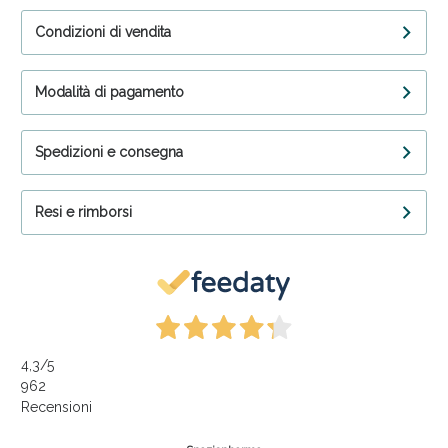
Condizioni di vendita
Modalità di pagamento
Spedizioni e consegna
Resi e rimborsi
4,3
/5
962
Recensioni