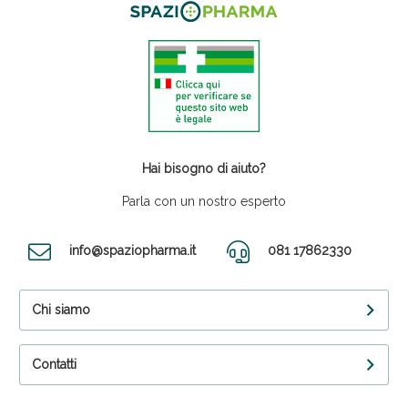
Hai bisogno di aiuto?
Parla con un nostro esperto
info@spaziopharma.it
081 17862330
Chi siamo
Contatti