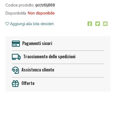
Codice prodotto:
907265868
Disponibilità:
Non disponibile
Aggiungi alla lista desideri
Pagamenti sicuri
Anticellulite e Fanghi: Sconto fino al 40% valido
oggi!
Tracciamento delle spedizioni
Assistenza cliente
Offerte