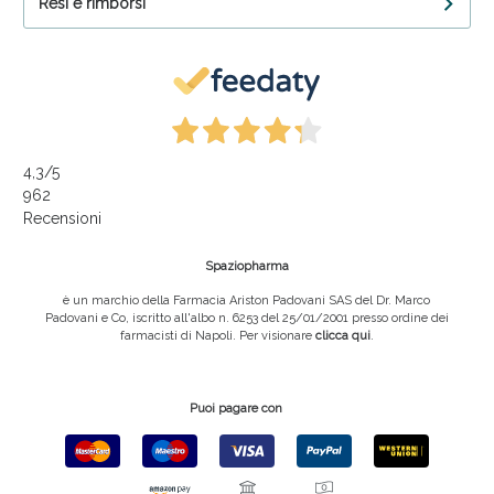
Resi e rimborsi
4,3
/5
962
Recensioni
Spaziopharma
è un marchio della Farmacia Ariston Padovani SAS del Dr. Marco
Padovani e Co, iscritto all'albo n. 6253 del 25/01/2001 presso ordine dei
farmacisti di Napoli. Per visionare
clicca qui
.
Puoi pagare con