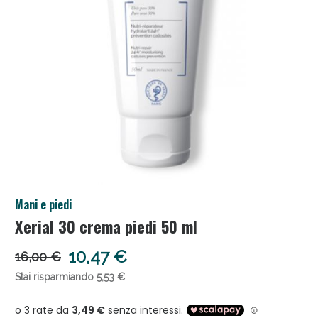
Anticellulite e Fanghi: Sconto fino al 40% valido
Mani e piedi
oggi!
Xerial 30 crema piedi 50 ml
10,47 €
16,00 €
Stai risparmiando 5,53 €