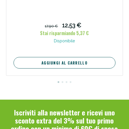
12,53 €
17,90 €
Stai risparmiando 5,37 €
Disponibile
AGGIUNGI AL CARRELLO
Iscriviti alla newsletter e ricevi uno
sconto extra del 3% sul tuo primo
ordine con un minimo di 60€ di spesa