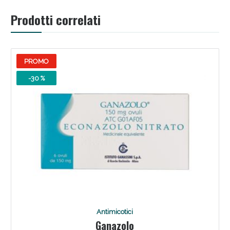
Prodotti correlati
PROMO
-30 %
Antimicotici
Ganazolo