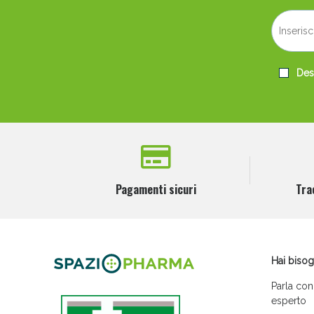
Desi
Pagamenti sicuri
Tra
Hai bisog
Parla con
esperto