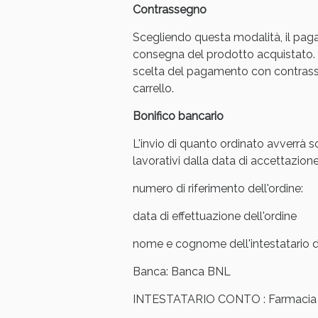
Contrassegno
Anti
Scegliendo questa modalità, il pag
consegna del prodotto acquistato. 
scelta del pagamento con contrasse
carrello.
Bonifico bancario
L'invio di quanto ordinato avverrà s
lavorativi dalla data di accettazione
numero di riferimento dell'ordine:
data di effettuazione dell'ordine
Anti
nome e cognome dell'intestatario de
Banca: Banca BNL
INTESTATARIO CONTO : Farmacia Ar