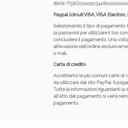
IBAN: IT56O01005034060000000
Paypal (circuti VISA, VISA Electron
Selezionando il tipo di pagamento Pa
la password per utilizzare il tuo con
concludere il pagamento. Una volt
all'evasione dell'ordine esclusivament
o mail.
Carta di credito
Accettiamo le più comuni carte di cr
da utilizzare dal sito PayPal. Il p
Tutte le informazioni riguardanti l
all'atto del pagamento si verrà reindi
pagamento.