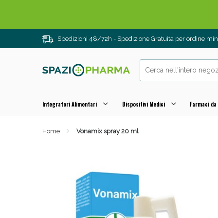
Spedizioni 48/72h - Spedizione Gratuita per ordine m
Integratori Alimentari
Dispositivi Medici
Farmaci da
Home
Vonamix spray 20 ml
Drenanti e