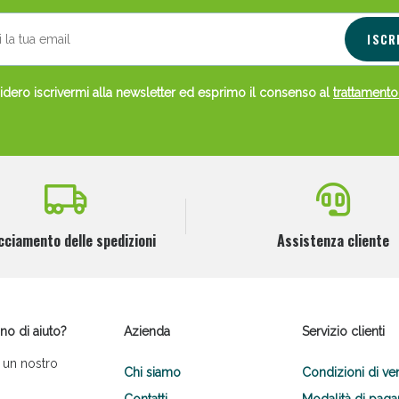
ISCR
dero iscrivermi alla newsletter ed esprimo il consenso al
trattamento
cciamento delle spedizioni
Assistenza cliente
no di aiuto?
Azienda
Servizio clienti
 un nostro
Chi siamo
Condizioni di ve
Contatti
Modalità di pag