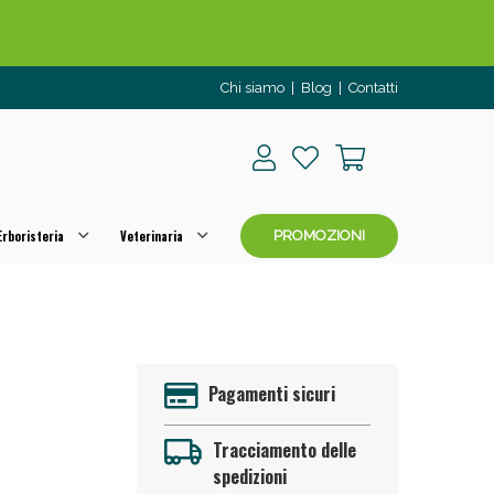
Chi siamo
|
Blog
|
Contatti
rboristeria
Veterinaria
PROMOZIONI
o per OGGI!
Pagamenti sicuri
Tracciamento delle
spedizioni