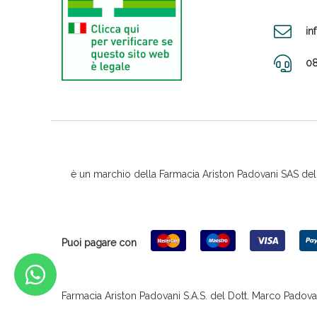
in
08
è un marchio della Farmacia Ariston Padovani SAS del D
Puoi pagare con
Farmacia Ariston Padovani S.A.S. del Dott. Marco Padovani &