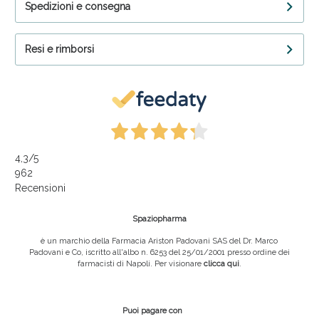
Spedizioni e consegna
Resi e rimborsi
4,3
/5
962
Recensioni
Spaziopharma
è un marchio della Farmacia Ariston Padovani SAS del Dr. Marco
Padovani e Co, iscritto all'albo n. 6253 del 25/01/2001 presso ordine dei
farmacisti di Napoli. Per visionare
clicca qui
.
Puoi pagare con