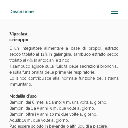
Descrizione
Anticellulite e Fanghi: Sconto fino al 40% valido
oggi!
Viprofast
sciroppo
È un integratore alimentare a base di propoli estratto
secco titolato al 12% in galangina, sambuco estratto secco
titolato al 9% in antociani e zinco.
Il sambuco agisce sulla fluidità delle secrezioni bronchiali
e sulla funzionalità delle prime vie respiratorie.
Lo zinco contribuisce alla normale funzione del sistema
immunitario.
Modalità d'uso
Bambini dai 6 mesi a 1 anno
: 5 ml una volta al giorno.
Bambini da 1 a 5 anni
: 5 ml due volte al giorno.
Bambini oltre i 5 anni
: 10 ml due volte al giorno.
Adulti
: 15 ml due volte al giorno.
Può essere sciolto in bevande o altri liquidi a piacere.