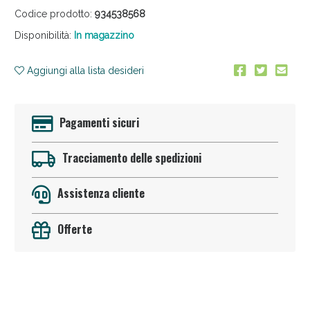
Codice prodotto:
934538568
Disponibilità:
In magazzino
Aggiungi alla lista desideri
Pagamenti sicuri
Anticellulite e Fanghi: Sconto fino al 40% valido
oggi!
Tracciamento delle spedizioni
Assistenza cliente
Offerte