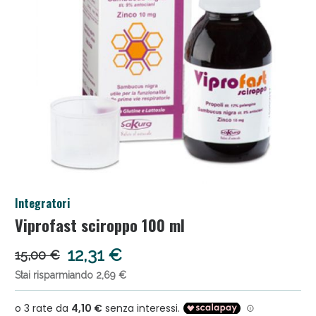
Salini e Multivitaminici: oggi Sconto extra fino al
Integratori
50%!
Viprofast sciroppo 100 ml
12,31 €
15,00 €
Stai risparmiando 2,69 €