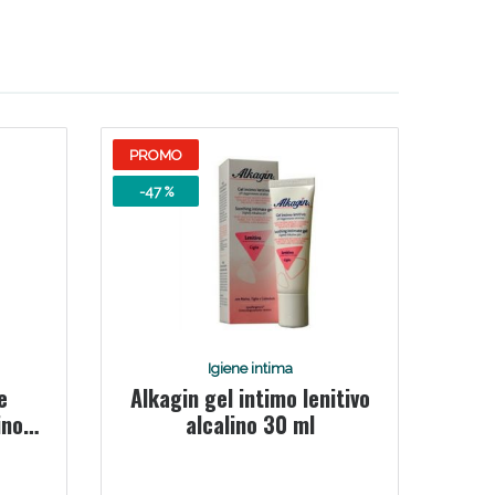
PROMO
-47 %
Igiene intima
e
Alkagin gel intimo lenitivo
ino
alcalino 30 ml