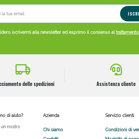
ISCR
dero iscrivermi alla newsletter ed esprimo il consenso al
trattamento
cciamento delle spedizioni
Assistenza cliente
no di aiuto?
Azienda
Servizio clienti
 un nostro
Chi siamo
Condizioni di ve
Contatti
Modalità di pag