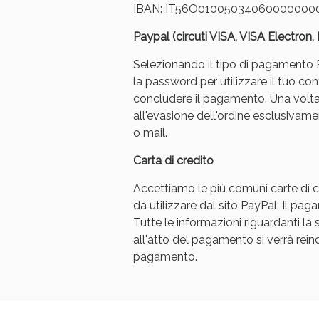
IBAN: IT56O01005034060000000
Paypal (circuti VISA, VISA Electron
Selezionando il tipo di pagamento Pa
la password per utilizzare il tuo con
concludere il pagamento. Una volt
all'evasione dell'ordine esclusivament
Bene
o mail.
Carta di credito
Accettiamo le più comuni carte di cr
da utilizzare dal sito PayPal. Il p
Tutte le informazioni riguardanti l
all'atto del pagamento si verrà reindi
pagamento.