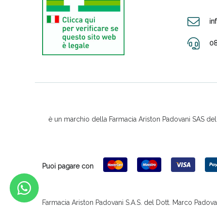
in
08
è un marchio della Farmacia Ariston Padovani SAS del D
Puoi pagare con
Farmacia Ariston Padovani S.A.S. del Dott. Marco Padovani &