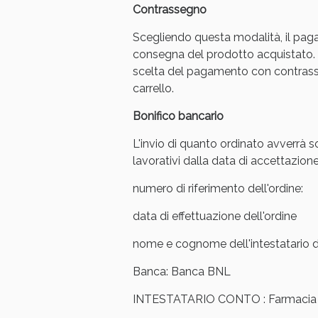
Contrassegno
Scegliendo questa modalità, il pag
consegna del prodotto acquistato. 
scelta del pagamento con contrasse
carrello.
Bonifico bancario
L'invio di quanto ordinato avverrà s
lavorativi dalla data di accettazione
numero di riferimento dell'ordine:
data di effettuazione dell'ordine
V
nome e cognome dell'intestatario de
Banca: Banca BNL
INTESTATARIO CONTO : Farmacia Ar