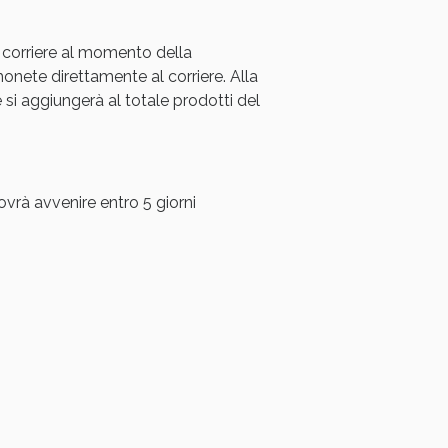
 corriere al momento della
ete direttamente al corriere. Alla
i aggiungerà al totale prodotti del
ovrà avvenire entro 5 giorni
i!