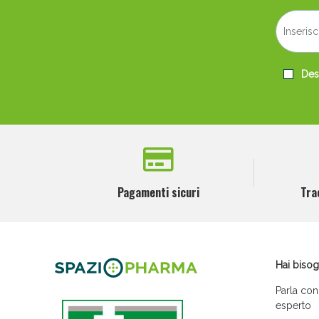
Desi
Pagamenti sicuri
Tra
Hai bisog
Parla con
esperto