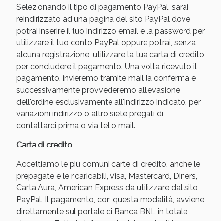
Selezionando il tipo di pagamento PayPal, sarai
reindirizzato ad una pagina del sito PayPal dove
potrai inserire il tuo indirizzo email e la password per
utilizzare il tuo conto PayPal oppure potrai, senza
alcuna registrazione, utilizzare la tua carta di credito
per concludere il pagamento. Una volta ricevuto il
pagamento, invieremo tramite mail la conferma e
successivamente provvederemo all'evasione
dell'ordine esclusivamente all'indirizzo indicato, per
variazioni indirizzo o altro siete pregati di
Benessere Intestinale: Sconto fino al 55% valido
contattarci prima o via tel o mail.
oggi!
Carta di credito
Accettiamo le più comuni carte di credito, anche le
prepagate e le ricaricabili, Visa, Mastercard, Diners,
Carta Aura, American Express da utilizzare dal sito
PayPal. Il pagamento, con questa modalità, avviene
direttamente sul portale di Banca BNL in totale