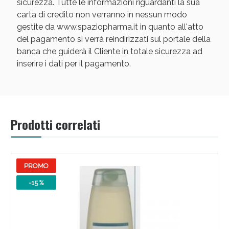
sicurezza. Tutte le informazioni riguardanti la sua
carta di credito non verranno in nessun modo
gestite da www.spaziopharma.it in quanto all'atto
del pagamento si verrà reindirizzati sul portale della
banca che guiderà il Cliente in totale sicurezza ad
inserire i dati per il pagamento.
Scopri le offerte di Oggi
Prodotti correlati
PROMO
-15 %