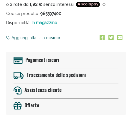
Codice prodotto:
985597400
Disponibilità:
In magazzino
Aggiungi alla lista desideri
Anticellulite e Fanghi: Sconto fino al 40% valido
Pagamenti sicuri
oggi!
Tracciamento delle spedizioni
Assistenza cliente
Offerte