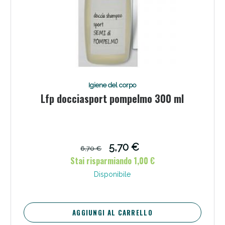
Igiene del corpo
Lfp docciasport pompelmo 300 ml
5,70 €
6,70 €
Stai risparmiando 1,00 €
Disponibile
AGGIUNGI AL CARRELLO