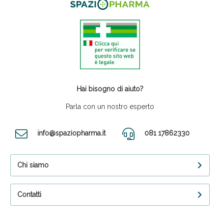
Hai bisogno di aiuto?
Parla con un nostro esperto
info@spaziopharma.it
081 17862330
Chi siamo
Contatti