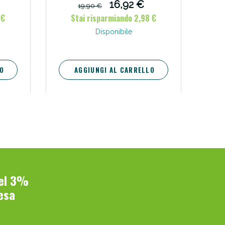
16,92 €
19,90 €
 €
Stai risparmiando 2,98 €
Disponibile
O
AGGIUNGI AL CARRELLO
del 3%
esa