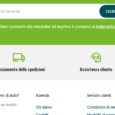
ISCR
dero iscrivermi alla newsletter ed esprimo il consenso al
trattamento
cciamento delle spedizioni
Assistenza cliente
no di aiuto?
Azienda
Servizio clienti
 un nostro
Chi siamo
Condizioni di ve
Contatti
Modalità di pag