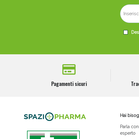
Desi
Pagamenti sicuri
Tra
Hai bisog
Parla con
esperto