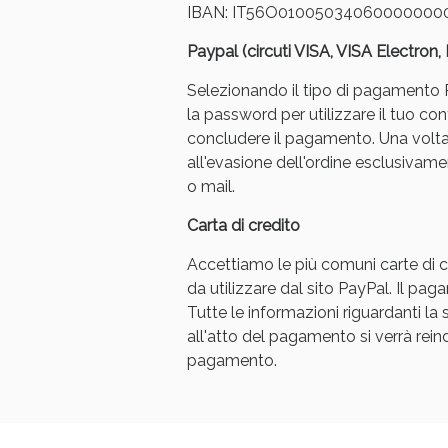
IBAN: IT56O01005034060000000
Paypal (circuti VISA, VISA Electron
Selezionando il tipo di pagamento Pa
la password per utilizzare il tuo con
concludere il pagamento. Una volt
all'evasione dell'ordine esclusivament
Bene
o mail.
Carta di credito
Accettiamo le più comuni carte di cr
da utilizzare dal sito PayPal. Il p
Tutte le informazioni riguardanti l
all'atto del pagamento si verrà reindi
pagamento.