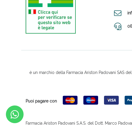
in
08
è un marchio della Farmacia Ariston Padovani SAS del D
Puoi pagare con
Farmacia Ariston Padovani S.A.S. del Dott. Marco Padovani &