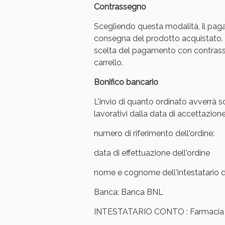
Contrassegno
Scegliendo questa modalità, il pag
consegna del prodotto acquistato. 
scelta del pagamento con contrasse
carrello.
Bonifico bancario
L'invio di quanto ordinato avverrà s
lavorativi dalla data di accettazione
numero di riferimento dell'ordine:
data di effettuazione dell'ordine
V
nome e cognome dell'intestatario de
Banca: Banca BNL
INTESTATARIO CONTO : Farmacia Ar