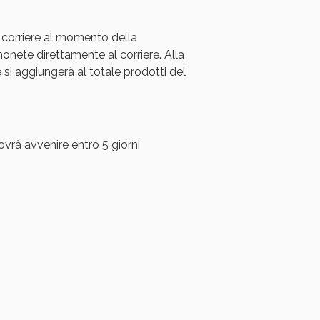
 corriere al momento della
ete direttamente al corriere. Alla
i aggiungerà al totale prodotti del
ovrà avvenire entro 5 giorni
i!