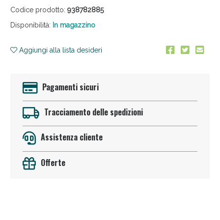
Codice prodotto:
938782885
Disponibilità:
In magazzino
Aggiungi alla lista desideri
Pagamenti sicuri
Anticellulite e Fanghi: Sconto fino al 40% valido
oggi!
Tracciamento delle spedizioni
Assistenza cliente
Offerte