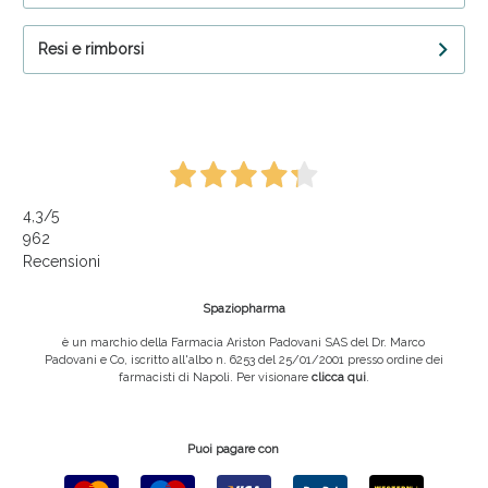
Resi e rimborsi
4,3
/5
962
Recensioni
Spaziopharma
è un marchio della Farmacia Ariston Padovani SAS del Dr. Marco
Padovani e Co, iscritto all'albo n. 6253 del 25/01/2001 presso ordine dei
farmacisti di Napoli. Per visionare
clicca qui
.
Puoi pagare con