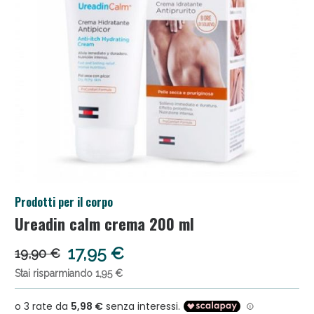
Salini e Multivitaminici: oggi Sconto extra fino al
Prodotti per il corpo
50%!
Ureadin calm crema 200 ml
17,95 €
19,90 €
Stai risparmiando 1,95 €