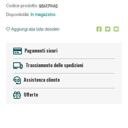
Codice prodotto:
951270115
Disponibilità:
In magazzino
Aggiungi alla lista desideri
Pagamenti sicuri
Anticellulite e Fanghi: Sconto fino al 40% valido
oggi!
Tracciamento delle spedizioni
Assistenza cliente
Offerte