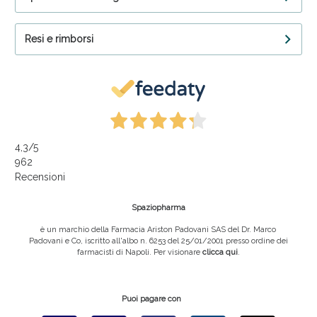
Resi e rimborsi
4,3
/5
962
Recensioni
Spaziopharma
è un marchio della Farmacia Ariston Padovani SAS del Dr. Marco
Padovani e Co, iscritto all'albo n. 6253 del 25/01/2001 presso ordine dei
farmacisti di Napoli. Per visionare
clicca qui
.
Puoi pagare con