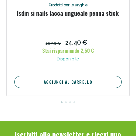
Prodotti per le unghie
Isdin si nails lacca ungueale penna stick
24,40 €
26,90 €
Scopri le offerte di Oggi
Stai risparmiando 2,50 €
Disponibile
AGGIUNGI AL CARRELLO
Iscriviti alla newsletter e ricevi uno