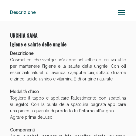
Descrizione
Anticellulite e Fanghi: Sconto fino al 40% valido
oggi!
UNGHIA SANA
Igiene e salute delle unghie
Descrizione
Cosmetico che svolge un'azione antisettica e lenitiva utile
per mantenere l’igiene e la salute delle unghie. Con oli
essenziali naturali di lavanda, cajeput e tuia, solfato di rame
e zinco, acido usnico e vitamina E di origine naturale.
Modalità d'uso
Togliere il tappo e applicare l’allestimento con spatolina
(allegato). Con la punta della spatolina bagnata applicare
una piccola quantità di prodotto tutt’intorno all’unghia.
Agitare prima dell’uso.
Componenti