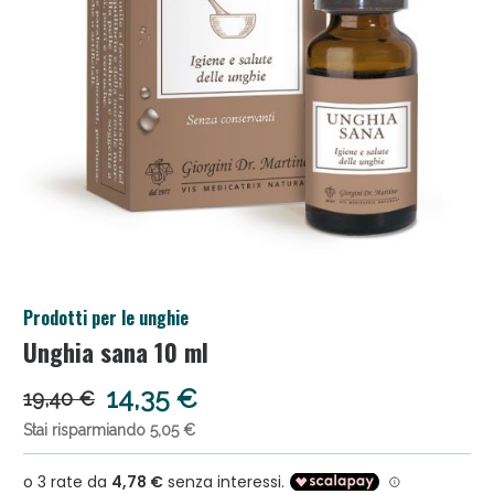
Salini e Multivitaminici: oggi Sconto extra fino al
Prodotti per le unghie
50%!
Unghia sana 10 ml
14,35 €
19,40 €
Stai risparmiando 5,05 €