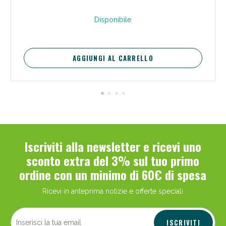
Disponibile
AGGIUNGI AL CARRELLO
Iscriviti alla newsletter e ricevi uno
sconto extra del 3% sul tuo primo
ordine con un minimo di 60€ di spesa
Ricevi in anteprima notizie e offerte speciali
ISCRIVITI