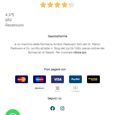
4,3
/5
962
Recensioni
Spaziopharma
è un marchio della Farmacia Ariston Padovani SAS del Dr. Marco
Padovani e Co, iscritto all'albo n. 6253 del 25/01/2001 presso ordine dei
farmacisti di Napoli. Per visionare
clicca qui
.
Puoi pagare con
Seguici su: