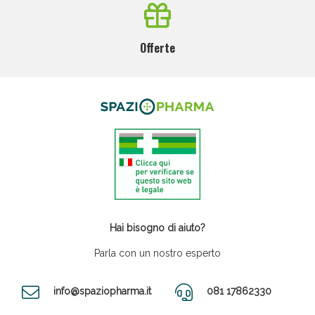
Offerte
Hai bisogno di aiuto?
Parla con un nostro esperto
info@spaziopharma.it
081 17862330