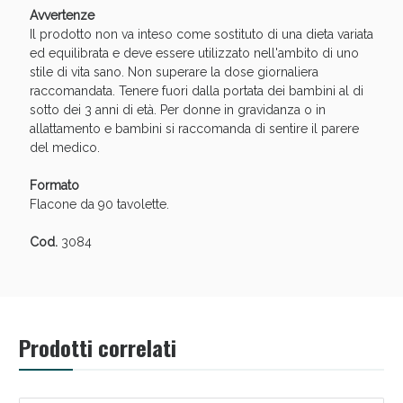
Avvertenze
Il prodotto non va inteso come sostituto di una dieta variata
ed equilibrata e deve essere utilizzato nell'ambito di uno
stile di vita sano. Non superare la dose giornaliera
raccomandata. Tenere fuori dalla portata dei bambini al di
sotto dei 3 anni di età. Per donne in gravidanza o in
allattamento e bambini si raccomanda di sentire il parere
Scopri le offerte di Oggi
del medico.
Formato
Flacone da 90 tavolette.
Cod.
3084
Prodotti correlati