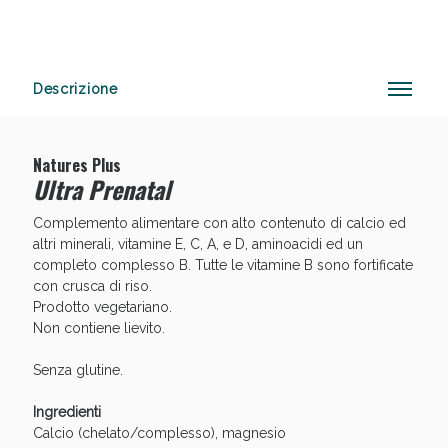
Anticellulite e Fanghi: Sconto fino al 40% valido
Descrizione
oggi!
Natures Plus
Ultra Prenatal
Complemento alimentare con alto contenuto di calcio ed
altri minerali, vitamine E, C, A, e D, aminoacidi ed un
completo complesso B. Tutte le vitamine B sono fortificate
con crusca di riso.
Prodotto vegetariano.
Non contiene lievito.
Senza glutine.
Ingredienti
Calcio (chelato/complesso), magnesio