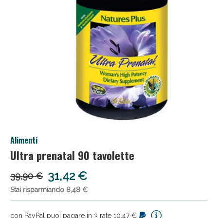
Salini e Multivitaminici: oggi Sconto extra fino al
Alimenti
50%!
Ultra prenatal 90 tavolette
31,42 €
39,90 €
Stai risparmiando 8,48 €
con PayPal puoi pagare in 3 rate 10,47 €