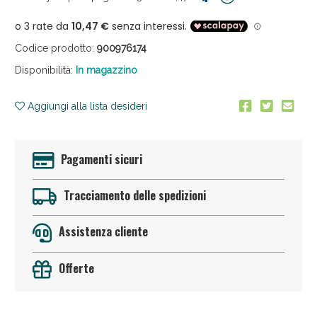
Codice prodotto:
900976174
Disponibilità:
In magazzino
Aggiungi alla lista desideri
Anticellulite e Fanghi: Sconto fino al 40% valido
oggi!
Pagamenti sicuri
Tracciamento delle spedizioni
Assistenza cliente
Offerte