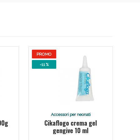
PROMO
-11 %
Accessori per neonati
100g
Cikaflogo crema gel
gengive 10 ml