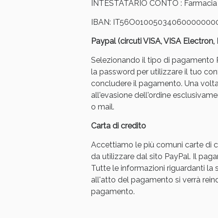
INTESTATARIO CONTO : Farmacia Ar
IBAN: IT56O01005034060000000
Paypal (circuti VISA, VISA Electron
Selezionando il tipo di pagamento Pa
la password per utilizzare il tuo con
concludere il pagamento. Una volt
Bene
all'evasione dell'ordine esclusivament
o mail.
Carta di credito
Accettiamo le più comuni carte di cr
da utilizzare dal sito PayPal. Il p
Tutte le informazioni riguardanti l
all'atto del pagamento si verrà reindi
pagamento.