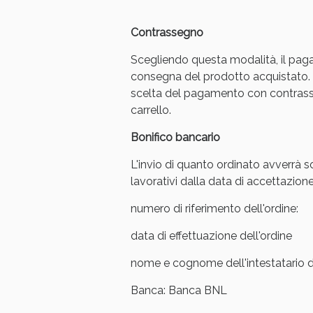
Contrassegno
Scegliendo questa modalità, il pag
consegna del prodotto acquistato. 
scelta del pagamento con contrasse
carrello.
Bonifico bancario
L'invio di quanto ordinato avverrà s
lavorativi dalla data di accettazione
numero di riferimento dell'ordine:
V
data di effettuazione dell'ordine
nome e cognome dell'intestatario de
Banca: Banca BNL