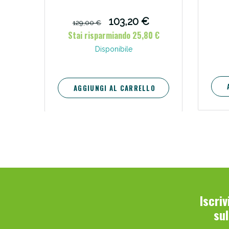
103,20 €
129,00 €
Stai risparmiando 25,80 €
Disponibile
AGGIUNGI AL CARRELLO
Iscri
su