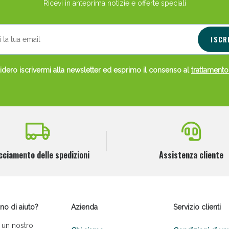
Ricevi in anteprima notizie e offerte speciali
ISCR
dero iscrivermi alla newsletter ed esprimo il consenso al
trattamento
cciamento delle spedizioni
Assistenza cliente
no di aiuto?
Azienda
Servizio clienti
 un nostro