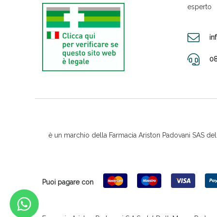
esperto
in
08
è un marchio della Farmacia Ariston Padovani SAS del D
Puoi pagare con