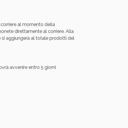
 corriere al momento della
ete direttamente al corriere. Alla
i aggiungerà al totale prodotti del
ovrà avvenire entro 5 giorni
i!