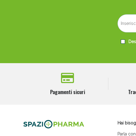
Desi
Pagamenti sicuri
Tra
Hai bisog
Parla con