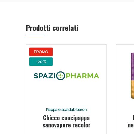
Prodotti correlati
PROMO
-20 %
Pappa e scaldabiberon
Chicco cuocipappa
sanovapore recolor
ne