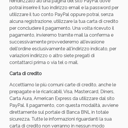
reindirizzato ad una pagina del sito PayPal dove
potrai inserire il tuo indirizzo email e la password per
utilizzare il tuo conto PayPal oppure potrai, senza
alcuna registrazione, utilizzare la tua carta di credito
per concludere il pagamento. Una volta ricevuto il
pagamento, invieremo tramite mail la conferma e
successivamente provvederemo all'evasione
dell'ordine esclusivamente all'indirizzo indicato, per
variazioni indirizzo o altro siete pregati di
contattarci prima o via tel o mail.
Benessere Intestinale: Sconto fino al 55% valido
Carta di credito
oggi!
Accettiamo le più comuni carte di credito, anche le
prepagate e le ricaricabili, Visa, Mastercard, Diners,
Carta Aura, American Express da utilizzare dal sito
PayPal. Il pagamento, con questa modalità, avviene
direttamente sul portale di Banca BNL in totale
sicurezza. Tutte le informazioni riguardanti la sua
carta di credito non verranno in nessun modo