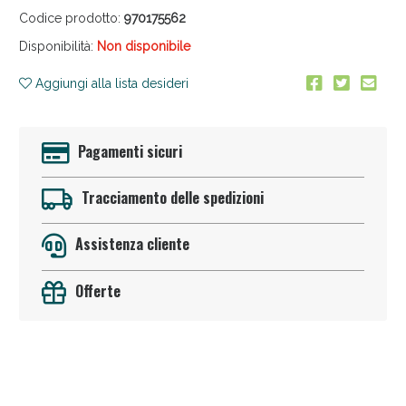
Codice prodotto:
970175562
Disponibilità:
Non disponibile
Aggiungi alla lista desideri
Pagamenti sicuri
Anticellulite e Fanghi: Sconto fino al 40% valido
oggi!
Tracciamento delle spedizioni
Assistenza cliente
Offerte