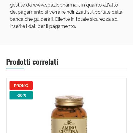
gestite da www.spaziopharma.it in quanto all'atto
del pagamento si verrà reindirizzati sul portale della
banca che guiderà il Cliente in totale sicurezza ad
inserire i dati per il pagamento.
Scopri le offerte di Oggi
Prodotti correlati
PROMO
-26 %