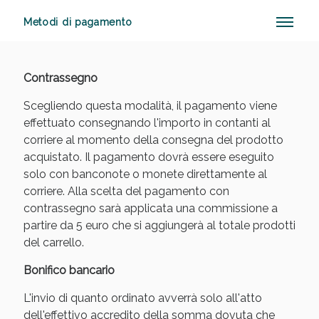
Metodi di pagamento
Anticellulite e Fanghi: Sconto fino al 40% valido
Contrassegno
oggi!
Scegliendo questa modalità, il pagamento viene
effettuato consegnando l'importo in contanti al
corriere al momento della consegna del prodotto
acquistato. Il pagamento dovrà essere eseguito
solo con banconote o monete direttamente al
corriere. Alla scelta del pagamento con
contrassegno sarà applicata una commissione a
partire da 5 euro che si aggiungerà al totale prodotti
del carrello.
Bonifico bancario
L'invio di quanto ordinato avverrà solo all'atto
dell'effettivo accredito della somma dovuta che