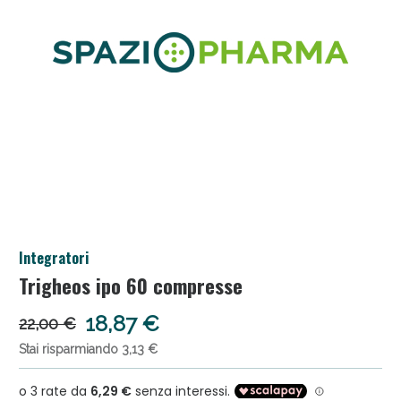
Salini e Multivitaminici: oggi Sconto extra fino al
Integratori
50%!
Trigheos ipo 60 compresse
18,87 €
22,00 €
Stai risparmiando 3,13 €