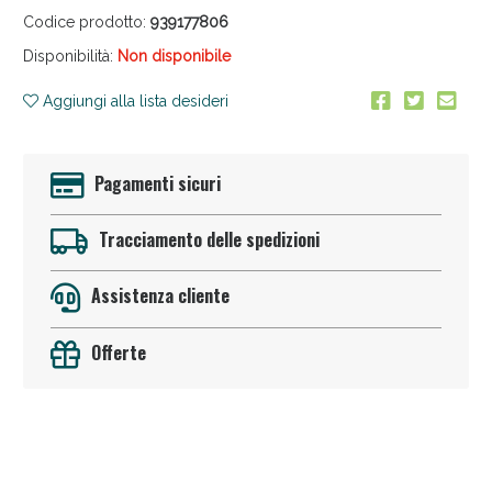
Codice prodotto:
939177806
Disponibilità:
Non disponibile
Aggiungi alla lista desideri
Anticellulite e Fanghi: Sconto fino al 40% valido oggi!
Pagamenti sicuri
Tracciamento delle spedizioni
Assistenza cliente
Offerte
Sconto fino al 55% disponibile oggi!