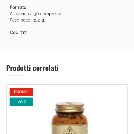
Formato
Astuccio da 30 compresse.
Peso netto: 31,2 g.
Cod.
717
Prodotti correlati
PROMO
-26 %