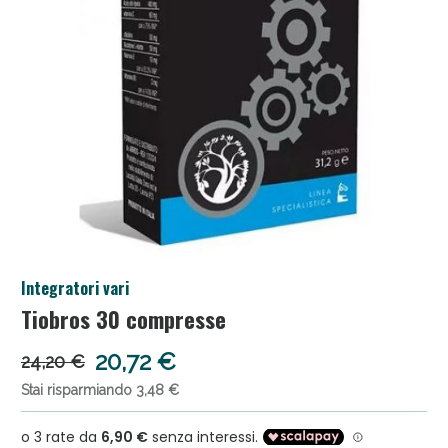
Salini e Multivitaminici: oggi Sconto extra fino al 50%!
Integratori vari
Tiobros 30 compresse
Anticellulite e Fanghi: Sconto fino al 40% valido oggi!
20,72 €
24,20 €
Stai risparmiando 3,48 €