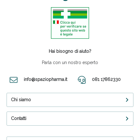
Hai bisogno di aiuto?
Parla con un nostro esperto
info@spaziopharma.it
081 17862330
Chi siamo
Contatti