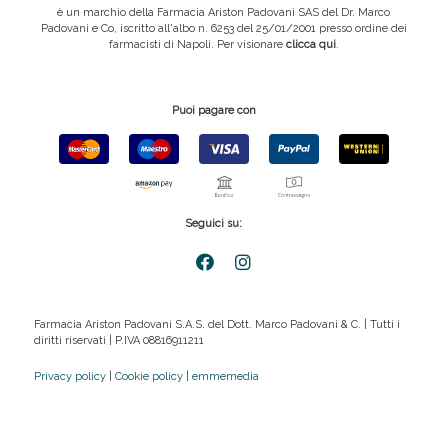
è un marchio della Farmacia Ariston Padovani SAS del Dr. Marco
Padovani e Co, iscritto all'albo n. 6253 del 25/01/2001 presso ordine dei
farmacisti di Napoli. Per visionare
clicca qui
.
Puoi pagare con
Seguici su:
Farmacia Ariston Padovani S.A.S. del Dott. Marco Padovani & C. | Tutti i
diritti riservati | P.IVA 08816911211
Privacy policy
|
Cookie policy
|
emmemedia