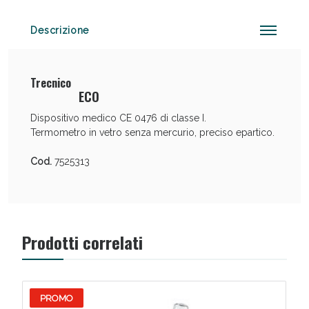
Descrizione
Sconto fino al 55% disponibile oggi!
Trecnico
ECO
Dispositivo medico CE 0476 di classe I.
Termometro in vetro senza mercurio, preciso epartico.
Cod.
7525313
Prodotti correlati
PROMO