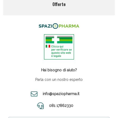
Offerte
Hai bisogno di aiuto?
Parla con un nostro esperto
info@spaziopharma.it
081 17862330