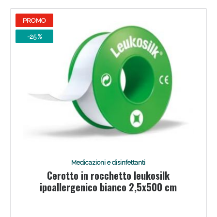
PROMO
-25 %
Medicazioni e disinfettanti
Cerotto in rocchetto leukosilk
ipoallergenico bianco 2,5x500 cm