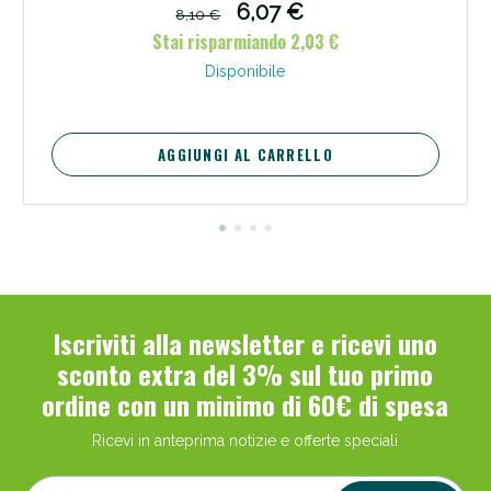
6,07 €
8,10 €
Stai risparmiando 2,03 €
Disponibile
AGGIUNGI AL CARRELLO
Iscriviti alla newsletter e ricevi uno
sconto extra del 3% sul tuo primo
ordine con un minimo di 60€ di spesa
Ricevi in anteprima notizie e offerte speciali