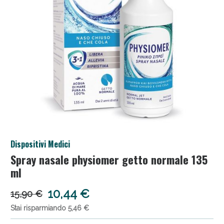
Anticellulite e Fanghi: Sconto fino al 40% valido
Dispositivi Medici
oggi!
Spray nasale physiomer getto normale 135
ml
10,44 €
15,90 €
Stai risparmiando 5,46 €