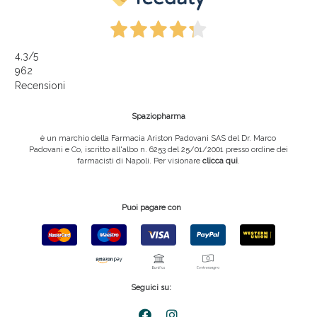
4,3
/5
962
Recensioni
Spaziopharma
è un marchio della Farmacia Ariston Padovani SAS del Dr. Marco
Padovani e Co, iscritto all'albo n. 6253 del 25/01/2001 presso ordine dei
farmacisti di Napoli. Per visionare
clicca qui
.
Puoi pagare con
Seguici su: