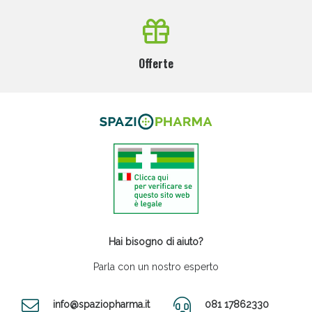
Offerte
Hai bisogno di aiuto?
Parla con un nostro esperto
info@spaziopharma.it
081 17862330