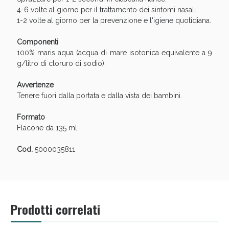
oggi!
4-6 volte al giorno per il trattamento dei sintomi nasali.
1-2 volte al giorno per la prevenzione e l'igiene quotidiana.
Componenti
100% maris aqua (acqua di mare isotonica equivalente a 9
g/litro di cloruro di sodio).
Avvertenze
Tenere fuori dalla portata e dalla vista dei bambini.
Formato
Flacone da 135 ml.
Cod.
5000035811
Scopri le offerte di Oggi
Prodotti correlati