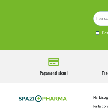
Desi
Pagamenti sicuri
Tra
Hai bisog
Parla con