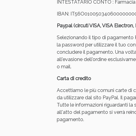
INTESTATARIO CONTO : Farmacia Ar
IBAN: IT56O01005034060000000
Paypal (circuti VISA, VISA Electron
Selezionando il tipo di pagamento Pa
la password per utilizzare il tuo con
concludere il pagamento. Una volt
all'evasione dell'ordine esclusivament
o mail.
Carta di credito
Accettiamo le più comuni carte di cr
da utilizzare dal sito PayPal. Il p
Tutte le informazioni riguardanti l
all'atto del pagamento si verrà reindi
pagamento.