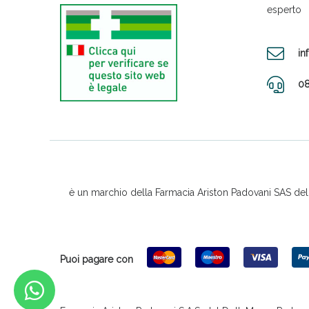
esperto
in
08
è un marchio della Farmacia Ariston Padovani SAS del D
Puoi pagare con