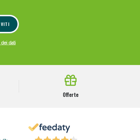
IVITI
 dei dati
Offerte