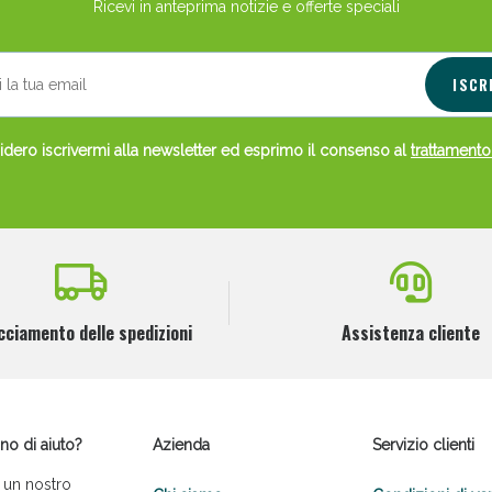
Ricevi in anteprima notizie e offerte speciali
ISCR
dero iscrivermi alla newsletter ed esprimo il consenso al
trattamento
cciamento delle spedizioni
Assistenza cliente
no di aiuto?
Azienda
Servizio clienti
 un nostro