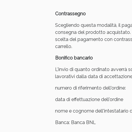
Anti
Contrassegno
Scegliendo questa modalità, il pag
consegna del prodotto acquistato. 
scelta del pagamento con contrasse
carrello.
Bonifico bancario
L'invio di quanto ordinato avverrà s
lavorativi dalla data di accettazione
numero di riferimento dell'ordine:
Anti
data di effettuazione dell'ordine
nome e cognome dell'intestatario de
Banca: Banca BNL