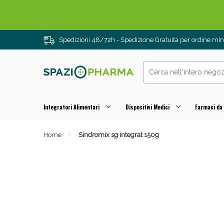
Spedizioni 48/72h - Spedizione Gratuita per ordine m
Integratori Alimentari
Dispositivi Medici
Farmaci da
Home
Sindromix sg integrat 150g
Drenanti e