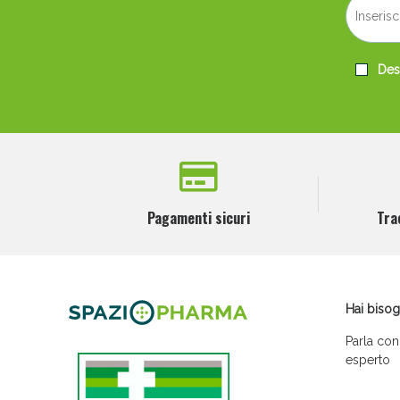
Desi
Pagamenti sicuri
Tra
Hai bisog
Parla con
esperto