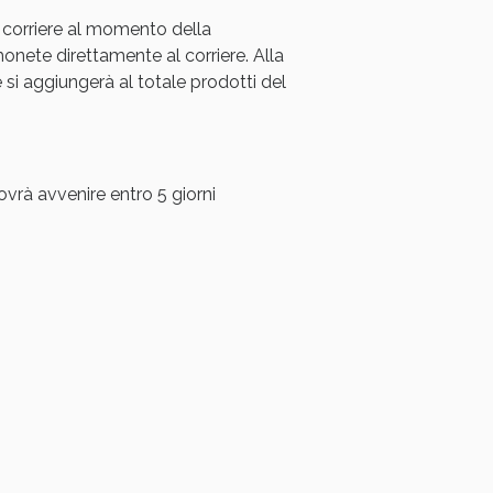
 corriere al momento della
oggi!
ete direttamente al corriere. Alla
i aggiungerà al totale prodotti del
ovrà avvenire entro 5 giorni
oggi!