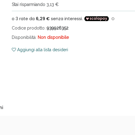
Stai risparmiando 3,13 €
Codice prodotto:
939926352
Disponibilità:
Non disponibile
Aggiungi alla lista desideri
ni e Multivitaminici: oggi Sconto extra fino al
ni