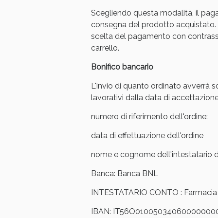
Scegliendo questa modalità, il pag
Anti
consegna del prodotto acquistato. 
scelta del pagamento con contrasse
carrello.
Bonifico bancario
L'invio di quanto ordinato avverrà s
lavorativi dalla data di accettazione
numero di riferimento dell'ordine:
data di effettuazione dell'ordine
nome e cognome dell'intestatario de
Anti
Banca: Banca BNL
INTESTATARIO CONTO : Farmacia Ar
IBAN: IT56O01005034060000000