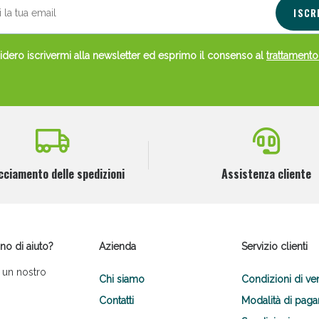
ISCR
dero iscrivermi alla newsletter ed esprimo il consenso al
trattamento
cciamento delle spedizioni
Assistenza cliente
no di aiuto?
Azienda
Servizio clienti
 un nostro
Chi siamo
Condizioni di ve
Contatti
Modalità di pag