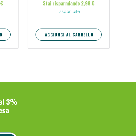
 €
Stai risparmiando 2,98 €
Disponibile
O
AGGIUNGI AL CARRELLO
del 3%
esa