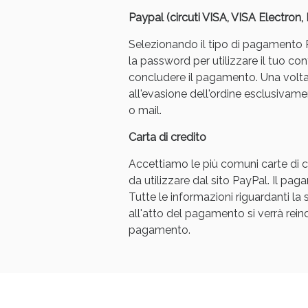
Paypal (circuti VISA, VISA Electron
Selezionando il tipo di pagamento Pa
la password per utilizzare il tuo con
concludere il pagamento. Una volt
all'evasione dell'ordine esclusivament
o mail.
Carta di credito
Accettiamo le più comuni carte di cr
da utilizzare dal sito PayPal. Il p
Tutte le informazioni riguardanti l
all'atto del pagamento si verrà reindi
pagamento.