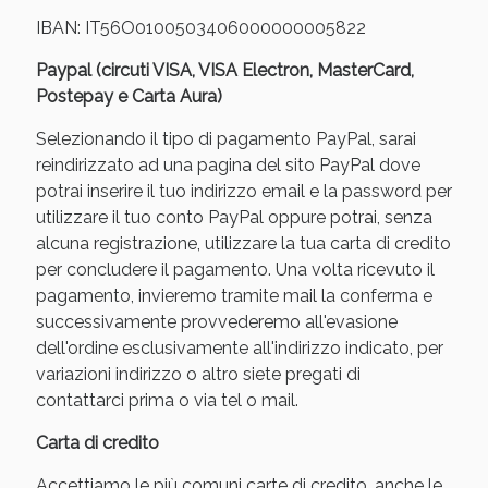
IBAN: IT56O0100503406000000005822
Paypal (circuti VISA, VISA Electron, MasterCard,
Postepay e Carta Aura)
Selezionando il tipo di pagamento PayPal, sarai
reindirizzato ad una pagina del sito PayPal dove
potrai inserire il tuo indirizzo email e la password per
utilizzare il tuo conto PayPal oppure potrai, senza
alcuna registrazione, utilizzare la tua carta di credito
per concludere il pagamento. Una volta ricevuto il
Scopri le offerte di Oggi
pagamento, invieremo tramite mail la conferma e
successivamente provvederemo all'evasione
dell'ordine esclusivamente all'indirizzo indicato, per
variazioni indirizzo o altro siete pregati di
contattarci prima o via tel o mail.
Carta di credito
Accettiamo le più comuni carte di credito, anche le