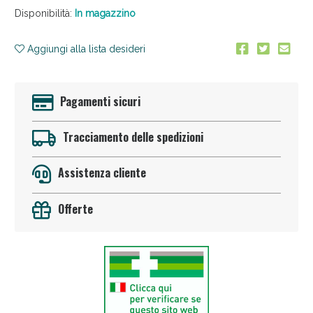
Disponibilità:
In magazzino
Aggiungi alla lista desideri
Pagamenti sicuri
Anticellulite e Fanghi: Sconto fino al 40% valido
Tracciamento delle spedizioni
oggi!
Assistenza cliente
Offerte