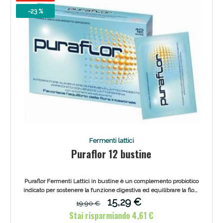
-23 %
Fermenti lattici
Puraflor 12 bustine
Puraflor Fermenti Lattici in bustine è un complemento probiotico
indicato per sostenere la funzione digestiva ed equilibrare la flora
intestinale attraverso ingredienti naturali.
15,29 €
19,90 €
Stai risparmiando 4,61 €