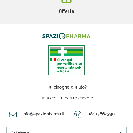
Offerte
Hai bisogno di aiuto?
Parla con un nostro esperto
info@spaziopharma.it
081 17862330