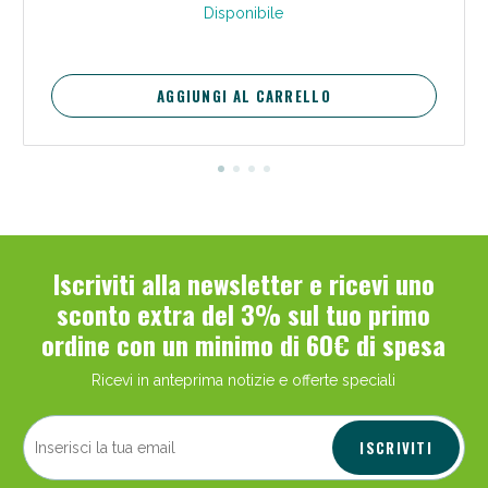
Disponibile
AGGIUNGI AL CARRELLO
Iscriviti alla newsletter e ricevi uno
sconto extra del 3% sul tuo primo
ordine con un minimo di 60€ di spesa
Ricevi in anteprima notizie e offerte speciali
ISCRIVITI