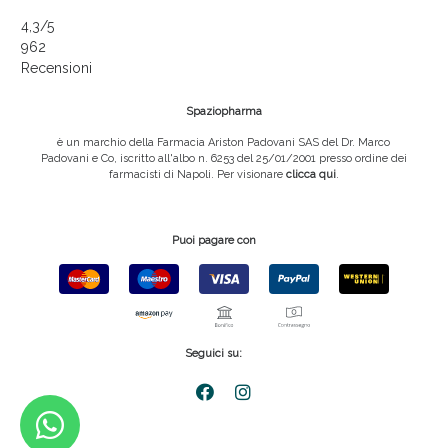
4,3
/5
962
Recensioni
Spaziopharma
è un marchio della Farmacia Ariston Padovani SAS del Dr. Marco
Padovani e Co, iscritto all'albo n. 6253 del 25/01/2001 presso ordine dei
farmacisti di Napoli. Per visionare
clicca qui
.
Puoi pagare con
Seguici su: