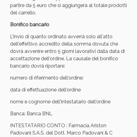
Vie Urinarie e Prostata: Sconti fino al 45% oggi!
partire da 5 euro che si aggiungerà al totale prodotti
del carrello.
Bonifico bancario
L'invio di quanto ordinato avverrà solo all'atto
dell'effettivo accredito della somma dovuta che
dovrà avvenire entro 5 giorni lavorativi dalla data di
accettazione dell'ordine. La causale del bonifico
bancario dovrà riportare:
numero di riferimento dell'ordine:
data di effettuazione dell'ordine
nome e cognome dell'intestatario dell'ordine
Benessere Intestinale: Sconto fino al 55% valido
oggi!
Banca: Banca BNL
INTESTATARIO CONTO : Farmacia Ariston
Padovani S.A.S. del Dott. Marco Padovani & C