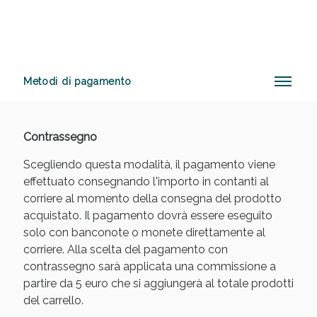
Benessere Intestinale: Sconto fino al 55% valido
oggi!
Metodi di pagamento
Contrassegno
Scegliendo questa modalità, il pagamento viene
effettuato consegnando l'importo in contanti al
corriere al momento della consegna del prodotto
acquistato. Il pagamento dovrà essere eseguito
solo con banconote o monete direttamente al
corriere. Alla scelta del pagamento con
contrassegno sarà applicata una commissione a
partire da 5 euro che si aggiungerà al totale prodotti
del carrello.
Scopri le offerte di Oggi