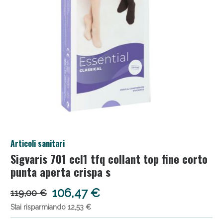
Articoli sanitari
Sconto fino al 55% disponibile oggi!
Sigvaris 701 ccl1 tfq collant top fine corto
punta aperta crispa s
106,47 €
119,00 €
Stai risparmiando 12,53 €