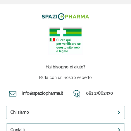
Hai bisogno di aiuto?
Parla con un nostro esperto
info@spaziopharma.it
081 17862330
Chi siamo
Contatti