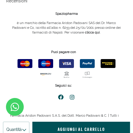
Recensioni
Spaziopharma
è un marchio della Farmacia Ariston Padovani SAS del Dr. Marco
Padovani e Co, iscritto all'albo n. 6253 del 25/01/2001 presso ordine dei
farmacisti di Napoli. Per visionare
clicca qui
.
Puoi pagare con
Seguici su:
Farmacia Ariston Padovani S.A.S. del Dott. Marco Padovani & C. | Tutti i
diritti riservati | P.IVA 08816911211
AGGIUNGI AL CARRELLO
Quantità
Privacy policy
|
Cookie policy
|
emmemedia