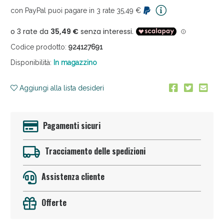
con PayPal puoi pagare in 3 rate 35,49 €
Codice prodotto:
924127691
Disponibilità:
In magazzino
Aggiungi alla lista desideri
Vie Urinarie e Prostata: Sconti fino al 45% oggi!
Pagamenti sicuri
Tracciamento delle spedizioni
Assistenza cliente
Offerte