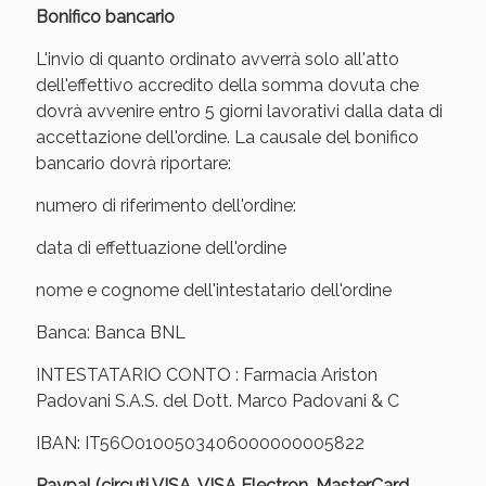
Bonifico bancario
L'invio di quanto ordinato avverrà solo all'atto
dell'effettivo accredito della somma dovuta che
dovrà avvenire entro 5 giorni lavorativi dalla data di
accettazione dell'ordine. La causale del bonifico
bancario dovrà riportare:
numero di riferimento dell'ordine:
data di effettuazione dell'ordine
nome e cognome dell'intestatario dell'ordine
Banca: Banca BNL
INTESTATARIO CONTO : Farmacia Ariston
Padovani S.A.S. del Dott. Marco Padovani & C
IBAN: IT56O0100503406000000005822
Paypal (circuti VISA, VISA Electron, MasterCard,