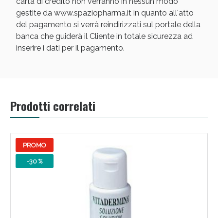
carta di credito non verranno in nessun modo
gestite da www.spaziopharma.it in quanto all'atto
del pagamento si verrà reindirizzati sul portale della
banca che guiderà il Cliente in totale sicurezza ad
inserire i dati per il pagamento.
Prodotti correlati
PROMO
-30 %