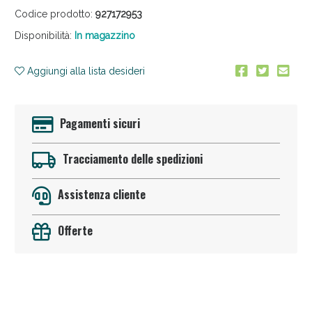
Codice prodotto:
927172953
Disponibilità:
In magazzino
Aggiungi alla lista desideri
Pagamenti sicuri
Anticellulite e Fanghi: Sconto fino al 40% valido
oggi!
Tracciamento delle spedizioni
Assistenza cliente
Offerte