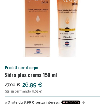
Anticellulite e Fanghi: Sconto fino al 40% valido
Prodotti per il corpo
oggi!
Sidra plus crema 150 ml
26,99 €
27,00 €
Stai risparmiando 0,01 €