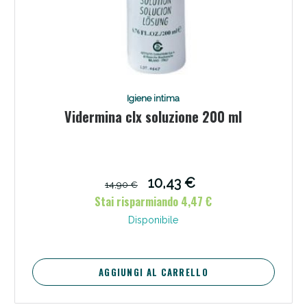
Igiene intima
Vidermina clx soluzione 200 ml
10,43 €
14,90 €
Stai risparmiando 4,47 €
Disponibile
AGGIUNGI AL CARRELLO