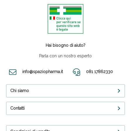
Hai bisogno di aiuto?
Parla con un nostro esperto
info@spaziopharma.it
081 17862330
Chi siamo
Contatti