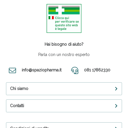
Hai bisogno di aiuto?
Parla con un nostro esperto
info@spaziopharma.it
081 17862330
Chi siamo
Contatti