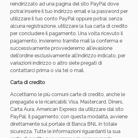
reindirizzato ad una pagina del sito PayPal dove
potrai inserire il tuo indirizzo email e la password per
utilizzare il tuo conto PayPal oppure potrai, senza
alcuna registrazione, utilizzare la tua carta di credito
per concludere il pagamento. Una volta ricevuto il
pagamento, invieremo tramite mail la conferma e
successivamente provvederemo all'evasione
dell'ordine esclusivamente all'indirizzo indicato, per
variazioni indirizzo o altro siete pregati di
contattarci prima o via tel o mail.
Benessere Intestinale: Sconto fino al 55% valido
Carta di credito
oggi!
Accettiamo le più comuni carte di credito, anche le
prepagate e le ricaricabili, Visa, Mastercard, Diners,
Carta Aura, American Express da utilizzare dal sito
PayPal. Il pagamento, con questa modalità, avviene
direttamente sul portale di Banca BNL in totale
sicurezza. Tutte le informazioni riguardanti la sua