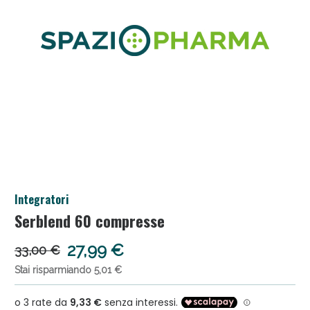
Salini e Multivitaminici: oggi Sconto extra fino al
Integratori
50%!
Serblend 60 compresse
27,99 €
33,00 €
Stai risparmiando 5,01 €