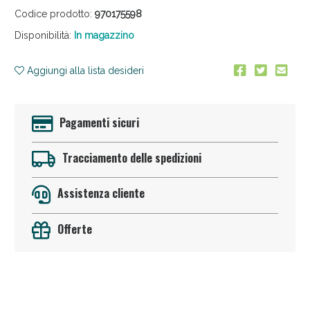
Codice prodotto:
970175598
Disponibilità:
In magazzino
Aggiungi alla lista desideri
Pagamenti sicuri
Anticellulite e Fanghi: Sconto fino al 40% valido
oggi!
Tracciamento delle spedizioni
Assistenza cliente
Offerte