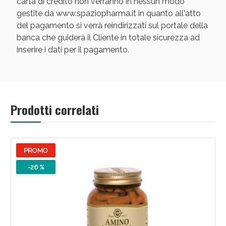
carta di credito non verranno in nessun modo
gestite da www.spaziopharma.it in quanto all'atto
del pagamento si verrà reindirizzati sul portale della
banca che guiderà il Cliente in totale sicurezza ad
inserire i dati per il pagamento.
Scopri le offerte di Oggi
Prodotti correlati
PROMO
-26 %