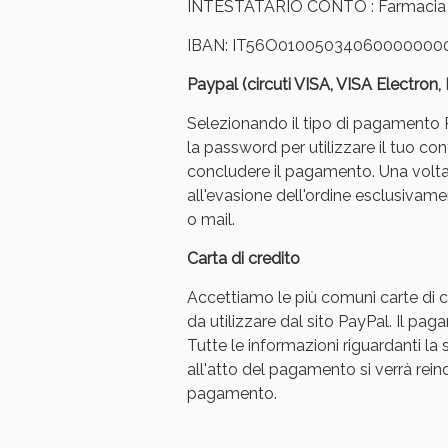
INTESTATARIO CONTO : Farmacia Ar
IBAN: IT56O01005034060000000
Paypal (circuti VISA, VISA Electron
Selezionando il tipo di pagamento Pa
la password per utilizzare il tuo con
concludere il pagamento. Una volt
Bene
all'evasione dell'ordine esclusivament
o mail.
Carta di credito
Accettiamo le più comuni carte di cr
da utilizzare dal sito PayPal. Il p
Tutte le informazioni riguardanti l
all'atto del pagamento si verrà reindi
pagamento.