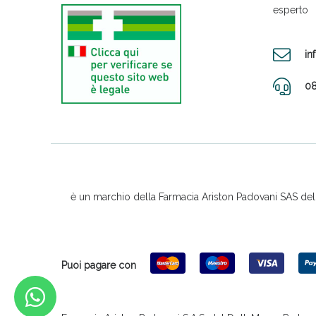
esperto
in
08
è un marchio della Farmacia Ariston Padovani SAS del D
Puoi pagare con