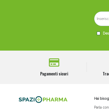
Desi
Pagamenti sicuri
Tra
Hai bisog
Parla con