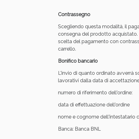
Contrassegno
Scegliendo questa modalità, il pag
consegna del prodotto acquistato. 
scelta del pagamento con contrasse
carrello.
Bonifico bancario
L'invio di quanto ordinato avverrà s
lavorativi dalla data di accettazione
numero di riferimento dell'ordine:
V
data di effettuazione dell'ordine
nome e cognome dell'intestatario de
Banca: Banca BNL