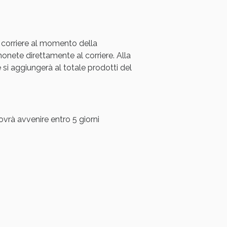
 corriere al momento della
ete direttamente al corriere. Alla
i aggiungerà al totale prodotti del
ovrà avvenire entro 5 giorni
i!