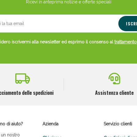
Ricevi in anteprima notizie e offerte speciali
ISCR
dero iscrivermi alla newsletter ed esprimo il consenso al
trattamento
cciamento delle spedizioni
Assistenza cliente
no di aiuto?
Azienda
Servizio clienti
 un nostro