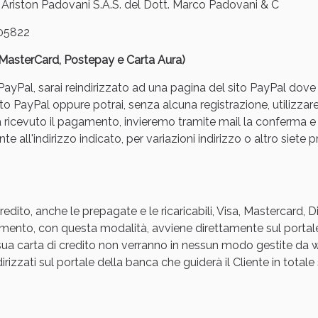
iston Padovani S.A.S. del Dott. Marco Padovani & C
05822
, MasterCard, Postepay e Carta Aura)
yPal, sarai reindirizzato ad una pagina del sito PayPal dove pot
to PayPal oppure potrai, senza alcuna registrazione, utilizzare
a ricevuto il pagamento, invieremo tramite mail la conferm
ssere Intestinale: Sconto fino al 55% valido 
e all'indirizzo indicato, per variazioni indirizzo o altro siete p
edito, anche le prepagate e le ricaricabili, Visa, Mastercard, 
agamento, con questa modalità, avviene direttamente sul portal
a sua carta di credito non verranno in nessun modo gestite d
rizzati sul portale della banca che guiderà il Cliente in totale s