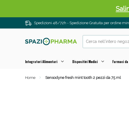
Sali
Spedizioni 48/72h - Spedizione Gratuita per ordine m
Integratori Alimentari
Dispositivi Medici
Farmaci da
Home
Sensodyne fresh mint tooth 2 pezzi da 75 ml
Anti