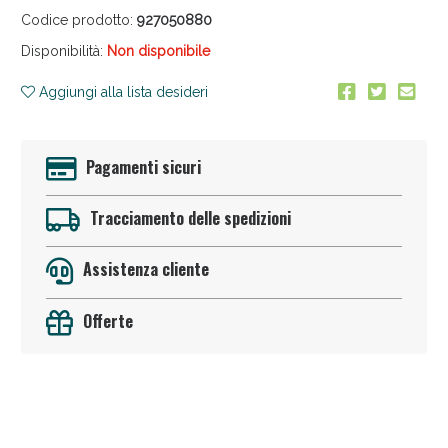
Codice prodotto:
927050880
Disponibilità:
Non disponibile
Aggiungi alla lista desideri
Pagamenti sicuri
Anticellulite e Fanghi: Sconto fino al 40% valido
oggi!
Tracciamento delle spedizioni
Assistenza cliente
Offerte