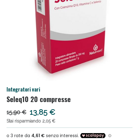
Salini e Multivitaminici: oggi Sconto extra fino al
Integratori vari
50%!
Seleq10 20 compresse
13,85 €
15,90 €
Stai risparmiando 2,05 €