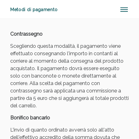
Metodi di pagamento
Anticellulite e Fanghi: Sconto fino al 40% valido
Contrassegno
oggi!
Scegliendo questa modalità, il pagamento viene
effettuato consegnando l'importo in contanti al
corriere al momento della consegna del prodotto
acquistato. Il pagamento dovrà essere eseguito
solo con banconote o monete direttamente al
corriere. Alla scelta del pagamento con
contrassegno sarà applicata una commissione a
partire da 5 euro che si aggiungerà al totale prodotti
del carrello.
Bonifico bancario
L'invio di quanto ordinato avverrà solo all'atto
dell'effettivo accredito della somma dovuta che