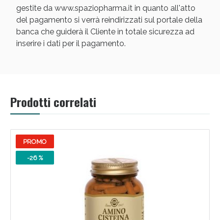
gestite da www.spaziopharma.it in quanto all'atto
del pagamento si verrà reindirizzati sul portale della
banca che guiderà il Cliente in totale sicurezza ad
inserire i dati per il pagamento.
Scopri le offerte di Oggi
Prodotti correlati
PROMO
-26 %