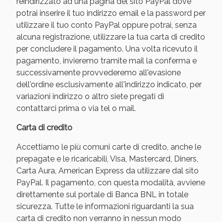
reindirizzato ad una pagina del sito PayPal dove
potrai inserire il tuo indirizzo email e la password per
utilizzare il tuo conto PayPal oppure potrai, senza
alcuna registrazione, utilizzare la tua carta di credito
per concludere il pagamento. Una volta ricevuto il
pagamento, invieremo tramite mail la conferma e
successivamente provvederemo all'evasione
dell'ordine esclusivamente all'indirizzo indicato, per
variazioni indirizzo o altro siete pregati di
contattarci prima o via tel o mail.
Benessere Intestinale: Sconto fino al 55% valido
Carta di credito
oggi!
Accettiamo le più comuni carte di credito, anche le
prepagate e le ricaricabili, Visa, Mastercard, Diners,
Carta Aura, American Express da utilizzare dal sito
PayPal. Il pagamento, con questa modalità, avviene
direttamente sul portale di Banca BNL in totale
sicurezza. Tutte le informazioni riguardanti la sua
carta di credito non verranno in nessun modo