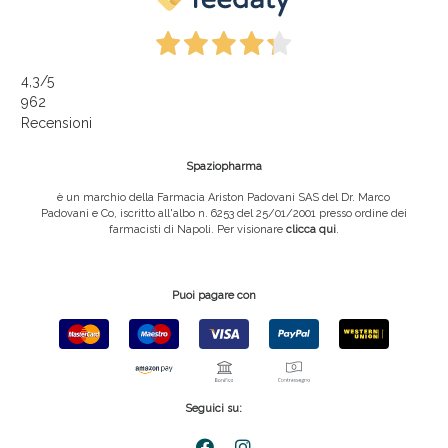
4,3
/5
962
Recensioni
Spaziopharma
è un marchio della Farmacia Ariston Padovani SAS del Dr. Marco
Padovani e Co, iscritto all'albo n. 6253 del 25/01/2001 presso ordine dei
farmacisti di Napoli. Per visionare
clicca qui
.
Puoi pagare con
Seguici su: