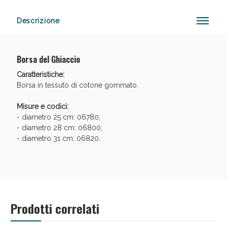
Descrizione
Vie Urinarie e Prostata: Sconti fino al 45% oggi!
Borsa del Ghiaccio
Caratteristiche:
Borsa in tessuto di cotone gommato.
Misure e codici:
- diametro 25 cm: 06780;
- diametro 28 cm: 06800;
- diametro 31 cm: 06820.
Prodotti correlati
Benessere Intestinale: Sconto fino al 55% valido