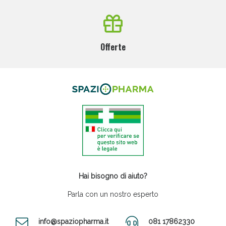
Offerte
Hai bisogno di aiuto?
Parla con un nostro esperto
info@spaziopharma.it
081 17862330