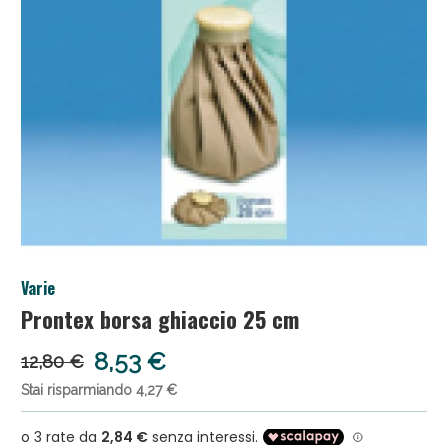
Anticellulite e Fanghi: Sconto fino al 40% valido
Varie
oggi!
Prontex borsa ghiaccio 25 cm
8,53 €
12,80 €
Stai risparmiando 4,27 €