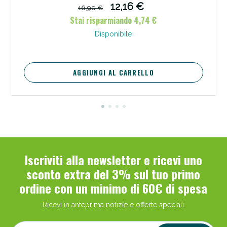
12,16 €
16,90 €
Stai risparmiando 4,74 €
Disponibile
AGGIUNGI AL CARRELLO
Iscriviti alla newsletter e ricevi uno
sconto extra del 3% sul tuo primo
ordine con un minimo di 60€ di spesa
Ricevi in anteprima notizie e offerte speciali