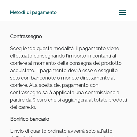
Metodi di pagamento
Anticellulite e Fanghi: Sconto fino al 40% valido
oggi!
Contrassegno
Scegliendo questa modalità, il pagamento viene
effettuato consegnando l'importo in contanti al
corriere al momento della consegna del prodotto
acquistato. Il pagamento dovrà essere eseguito
solo con banconote o monete direttamente al
corriere. Alla scelta del pagamento con
contrassegno sarà applicata una commissione a
partire da 5 euro che si aggiungerà al totale prodotti
del carrello.
Bonifico bancario
L'invio di quanto ordinato avverrà solo all'atto