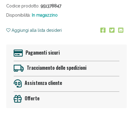
Codice prodotto:
951378847
Disponibilità:
In magazzino
Aggiungi alla lista desideri
Pagamenti sicuri
Anticellulite e Fanghi: Sconto fino al 40% valido
oggi!
Tracciamento delle spedizioni
Assistenza cliente
Offerte