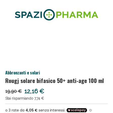
Salini e Multivitaminici: oggi Sconto extra fino al
Abbronzanti e solari
50%!
Rougj solare bifasico 50+ anti-age 100 ml
12,16 €
19,90 €
Stai risparmiando 7,74 €