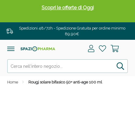
Scopri le offerte di Oggi
Spedizioni 48/72h - Spedizione Gratuita per ordine minimo
89,90€
Home
Rougj solare bifasico 50+ anti-age 100 ml
Drenanti e Pancia Piatta: Sconti fino al 55% validi
solo per OGGI!