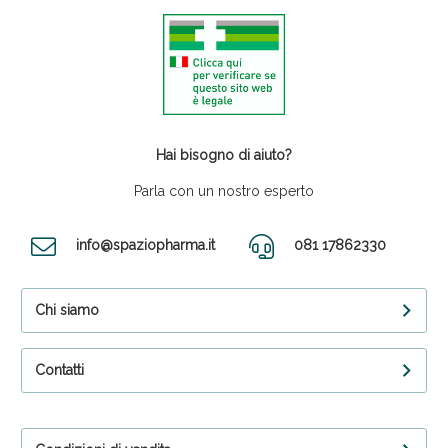
Hai bisogno di aiuto?
Parla con un nostro esperto
info@spaziopharma.it
081 17862330
Chi siamo
Contatti