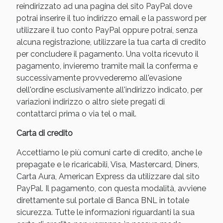
reindirizzato ad una pagina del sito PayPal dove
potrai inserire il tuo indirizzo email e la password per
utilizzare il tuo conto PayPal oppure potrai, senza
alcuna registrazione, utilizzare la tua carta di credito
per concludere il pagamento. Una volta ricevuto il
pagamento, invieremo tramite mail la conferma e
successivamente provvederemo all'evasione
dell'ordine esclusivamente all'indirizzo indicato, per
variazioni indirizzo o altro siete pregati di
contattarci prima o via tel o mail.
Benessere Intestinale: Sconto fino al 55% valido
Carta di credito
oggi!
Accettiamo le più comuni carte di credito, anche le
prepagate e le ricaricabili, Visa, Mastercard, Diners,
Carta Aura, American Express da utilizzare dal sito
PayPal. Il pagamento, con questa modalità, avviene
direttamente sul portale di Banca BNL in totale
sicurezza. Tutte le informazioni riguardanti la sua