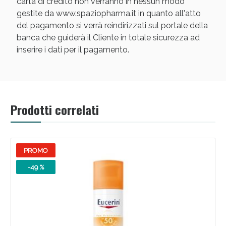
carta di credito non verranno in nessun modo
gestite da www.spaziopharma.it in quanto all'atto
del pagamento si verrà reindirizzati sul portale della
banca che guiderà il Cliente in totale sicurezza ad
inserire i dati per il pagamento.
Scopri le offerte di Oggi
Prodotti correlati
PROMO
-49 %