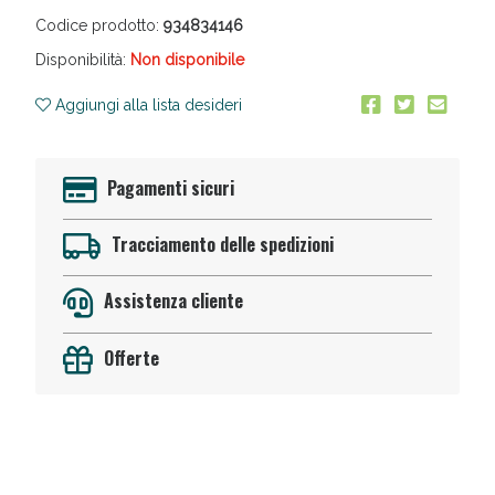
Codice prodotto:
934834146
Disponibilità:
Non disponibile
Aggiungi alla lista desideri
Pagamenti sicuri
Anticellulite e Fanghi: Sconto fino al 40% valido
oggi!
Tracciamento delle spedizioni
Assistenza cliente
Offerte