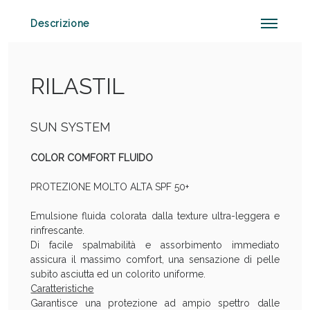
Descrizione
Anticellulite e Fanghi: Sconto fino al 40% valido
oggi!
RILASTIL
SUN SYSTEM
COLOR COMFORT FLUIDO
PROTEZIONE MOLTO ALTA SPF 50+
Emulsione fluida colorata dalla texture ultra-leggera e
rinfrescante.
Di facile spalmabilità e assorbimento immediato
assicura il massimo comfort, una sensazione di pelle
subito asciutta ed un colorito uniforme.
Caratteristiche
Garantisce una protezione ad ampio spettro dalle