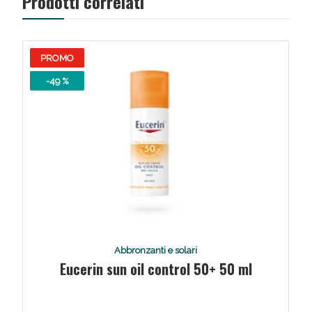
Prodotti correlati
PROMO
-49 %
Abbronzanti e solari
Eucerin sun oil control 50+ 50 ml