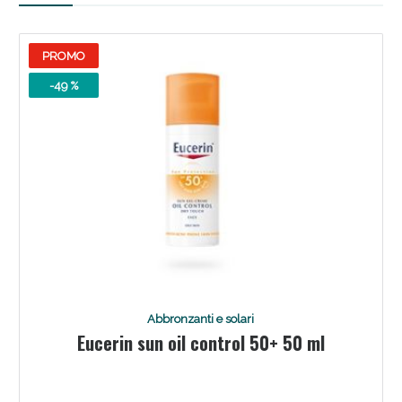
PROMO
-49 %
Scopri le offerte di Oggi
Abbronzanti e solari
Eucerin sun oil control 50+ 50 ml