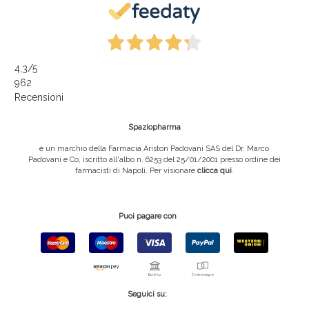
4,3
/5
962
Recensioni
Spaziopharma
è un marchio della Farmacia Ariston Padovani SAS del Dr. Marco
Padovani e Co, iscritto all'albo n. 6253 del 25/01/2001 presso ordine dei
farmacisti di Napoli. Per visionare
clicca qui
.
Puoi pagare con
Seguici su: