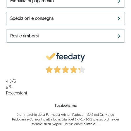
Modalità di pagamento
Spedizioni e consegna
Resi e rimborsi
4,3
/5
962
Recensioni
Spaziopharma
è un marchio della Farmacia Ariston Padovani SAS del Dr. Marco
Padovani e Co, iscritto all'albo n. 6253 del 25/01/2001 presso ordine dei
farmacisti di Napoli. Per visionare
clicca qui
.