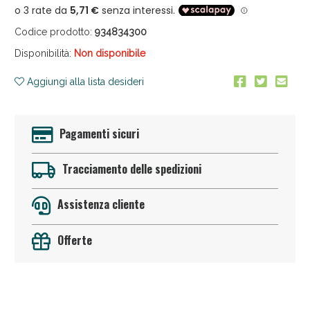
Codice prodotto:
934834300
Disponibilità:
Non disponibile
Aggiungi alla lista desideri
Pagamenti sicuri
Sconto fino al 55% disponibile oggi!
Tracciamento delle spedizioni
Assistenza cliente
Offerte