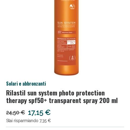
Anticellulite e Fanghi: Sconto fino al 40% valido
Solari e abbronzanti
oggi!
Rilastil sun system photo protection
therapy spf50+ transparent spray 200 ml
17,15 €
24,50 €
Stai risparmiando 7,35 €