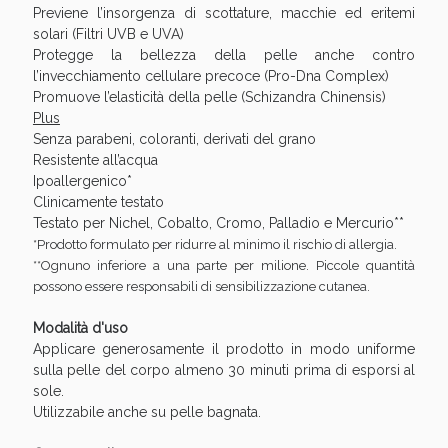
Previene l’insorgenza di scottature, macchie ed eritemi
oggi!
solari (Filtri UVB e UVA)
Protegge la bellezza della pelle anche contro
l’invecchiamento cellulare precoce (Pro-Dna Complex)
Promuove l’elasticità della pelle (Schizandra Chinensis)
Plus
Senza parabeni, coloranti, derivati del grano
Resistente all’acqua
Ipoallergenico*
Clinicamente testato
Testato per Nichel, Cobalto, Cromo, Palladio e Mercurio**
*Prodotto formulato per ridurre al minimo il rischio di allergia.
**Ognuno inferiore a una parte per milione. Piccole quantità
possono essere responsabili di sensibilizzazione cutanea.
Modalità d'uso
Scopri le offerte di Oggi
Applicare generosamente il prodotto in modo uniforme
sulla pelle del corpo almeno 30 minuti prima di esporsi al
sole.
Utilizzabile anche su pelle bagnata.