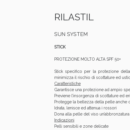
RILASTIL
SUN SYSTEM
STICK
PROTEZIONE MOLTO ALTA SPF 50+
Stick specifico per la protezione della
minimizza il rischio di scottature ed ustio
Caratteristiche
Garantisce una protezione ad ampio spet
V
Previene l’insorgenza di scottature ed eri
Protegge la bellezza della pelle anche 
Idrata, lenisce ed attenua i rossori
Dona alla pelle del viso un’abbronzatur
Indicazioni
Pelli sensibili e zone delicate