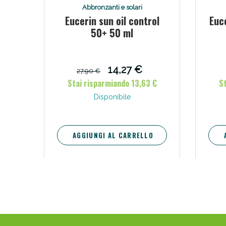
Abbronzanti e solari
Eucerin sun oil control
Euce
50+ 50 ml
14,27 €
27,90 €
Stai risparmiando 13,63 €
St
Disponibile
AGGIUNGI AL CARRELLO