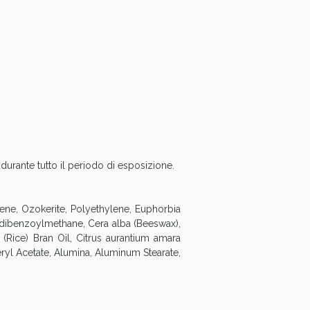
oggi!
 durante tutto il periodo di esposizione.
lene, Ozokerite, Polyethylene, Euphorbia
oxydibenzoylmethane, Cera alba (Beeswax),
 (Rice) Bran Oil, Citrus aurantium amara
ryl Acetate, Alumina, Aluminum Stearate,