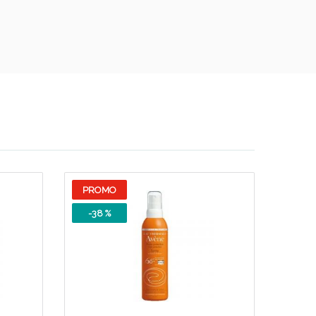
PROMO
-38 %