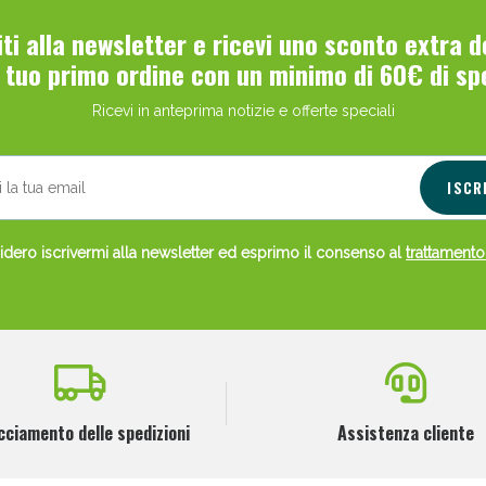
viti alla newsletter e ricevi uno sconto extra 
l tuo primo ordine con un minimo di 60€ di sp
Ricevi in anteprima notizie e offerte speciali
ISCR
dero iscrivermi alla newsletter ed esprimo il consenso al
trattamento
cciamento delle spedizioni
Assistenza cliente