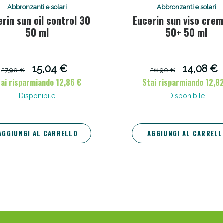
Abbronzanti e solari
Abbronzanti e solari
rin sun oil control 30
Eucerin sun viso crem
50 ml
50+ 50 ml
15,04 €
14,08 €
27,90 €
26,90 €
ai risparmiando 12,86 €
Stai risparmiando 12,8
Disponibile
Disponibile
AGGIUNGI AL CARRELLO
AGGIUNGI AL CARRELL