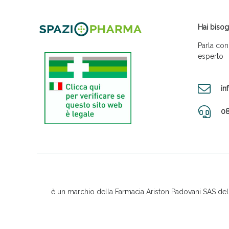
Hai bisog
Parla con
esperto
in
08
è un marchio della Farmacia Ariston Padovani SAS del D