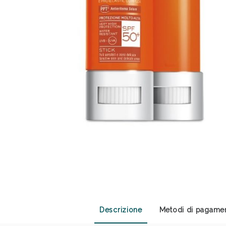
Anti
Descrizione
Metodi di pagame