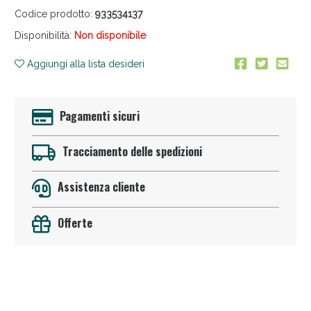
Codice prodotto:
933534137
Disponibilità:
Non disponibile
Aggiungi alla lista desideri
Pagamenti sicuri
Anticellulite e Fanghi: Sconto fino al 40% valido
oggi!
Tracciamento delle spedizioni
Assistenza cliente
Offerte