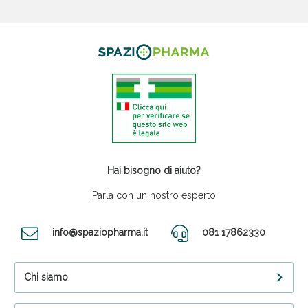
Hai bisogno di aiuto?
Parla con un nostro esperto
info@spaziopharma.it
081 17862330
Chi siamo