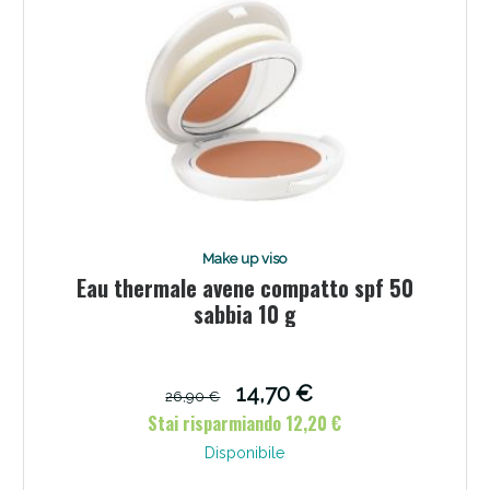
Scopri le offerte di Oggi
Make up viso
Eau thermale avene compatto spf 50
sabbia 10 g
14,70 €
26,90 €
Stai risparmiando 12,20 €
Disponibile