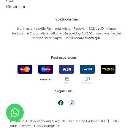
962
Recensioni
Spaziopharma
è un marchio della Farmacia Ariston Padovani SAS del Dr. Marco
Padovani e Co, iscritto all'albo n. 6253 del 25/01/2001 presso ordine dei
farmacisti di Napoli. Per visionare
clicca qui
.
Puoi pagare con
Seguici su:
Farmacia Ariston Padovani S.A.S. del Dott. Marco Padovani & C. | Tutti i
diritti riservati | P.IVA 08816911211