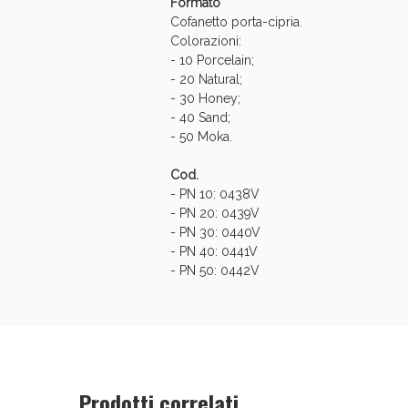
Formato
Cofanetto porta-cipria.
Colorazioni:
- 10 Porcelain;
- 20 Natural;
- 30 Honey;
- 40 Sand;
- 50 Moka.
Cod.
Bene
- PN 10: 0438V
- PN 20: 0439V
- PN 30: 0440V
- PN 40: 0441V
- PN 50: 0442V
Prodotti correlati