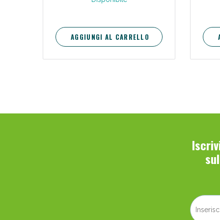
AGGIUNGI AL CARRELLO
Iscri
su