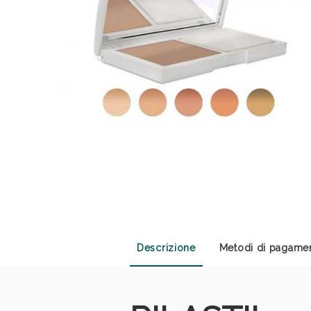
Anti
Descrizione
Metodi di pagame