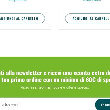
AGGIUNGI AL CARRELLO
AGGIUNGI AL CARRELL
viti alla newsletter e ricevi uno sconto extra 
l tuo primo ordine con un minimo di 60€ di sp
Ricevi in anteprima notizie e offerte speciali
ISCR