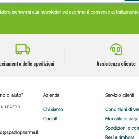
dero iscrivermi alla newsletter ed esprimo il consenso al
trattamento
cciamento delle spedizioni
Assistenza cliente
no di aiuto?
Azienda
Servizio clienti
 un nostro
Chi siamo
Condizioni di ve
Contatti
Modalità di pag
Spedizioni e co
fo@spaziopharma.it
Resi e rimborsi