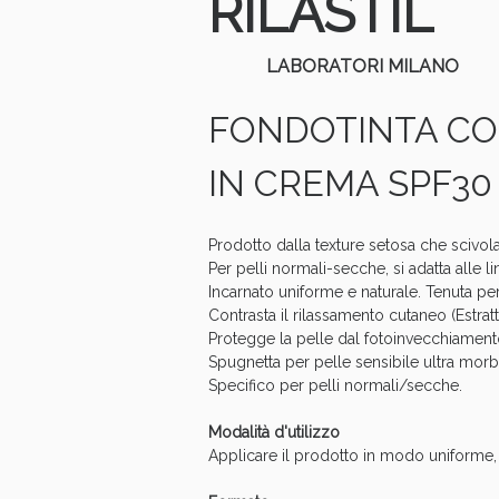
RILASTIL
LABORATORI MILANO
FONDOTINTA CO
IN CREMA SPF30
Prodotto dalla texture setosa che scivol
Per pelli normali-secche, si adatta alle
Incarnato uniforme e naturale. Tenuta perf
Contrasta il rilassamento cutaneo (Estrat
Protegge la pelle dal fotoinvecchiamen
Spugnetta per pelle sensibile ultra morbi
Specifico per pelli normali/secche.
V
Modalità d'utilizzo
Applicare il prodotto in modo uniforme,