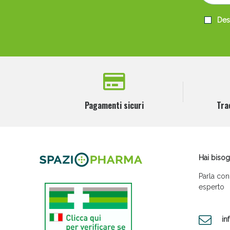
Desi
Pagamenti sicuri
Tra
Hai bisog
Parla con
esperto
in