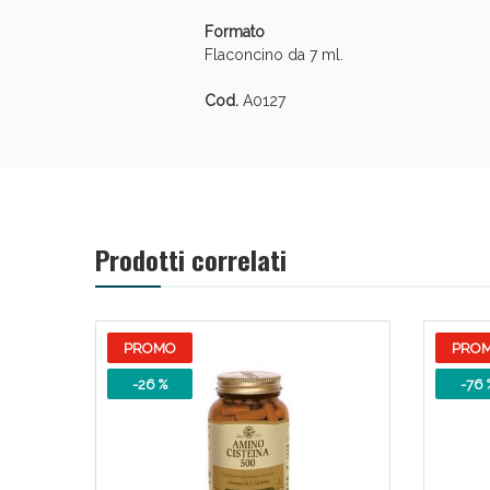
Formato
Flaconcino da 7 ml.
Cod.
A0127
Prodotti correlati
PROMO
PRO
-26 %
-76 