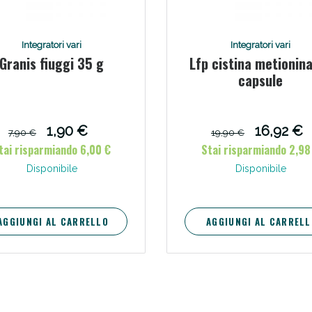
ie Urinarie e Prostata: Sconti fino al 45% ogg
Integratori vari
Integratori vari
Granis fiuggi 35 g
Lfp cistina metionin
capsule
1,90 €
16,92 €
7,90 €
19,90 €
tai risparmiando 6,00 €
Stai risparmiando 2,98
Disponibile
Disponibile
AGGIUNGI AL CARRELLO
AGGIUNGI AL CARRELL
ssere Intestinale: Sconto fino al 55% valido 