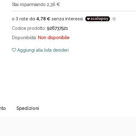
Stai risparmiando 2,36 €
Codice prodotto:
926737521
Disponibilità:
Non disponibile
Aggiungi alla lista desideri
ni e Multivitaminici: oggi Sconto extra fino al
nto
Spedizioni