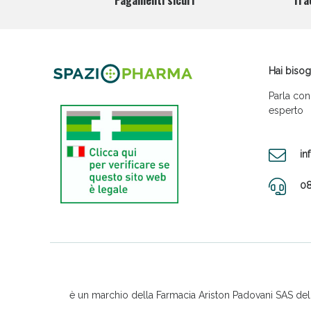
Pagamenti sicuri
Tra
Hai bisog
Parla con
esperto
in
08
è un marchio della Farmacia Ariston Padovani SAS del D