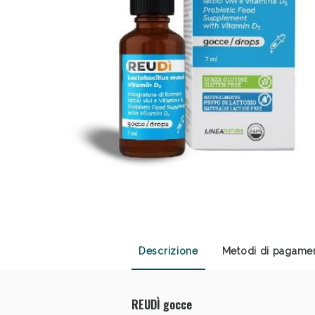
Sali
Descrizione
Metodi di pagame
REUDÌ gocce