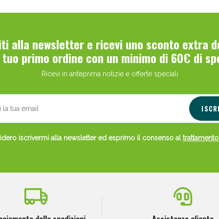
viti alla newsletter e ricevi uno sconto extra 
l tuo primo ordine con un minimo di 60€ di sp
Ricevi in anteprima notizie e offerte speciali
Scopri le offerte di Oggi
ISCR
dero iscrivermi alla newsletter ed esprimo il consenso al
trattamento