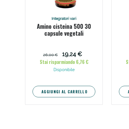
V
Integratori vari
Amino cisteina 500 30
capsule vegetali
19,24 €
26,00 €
Stai risparmiando 6,76 €
S
Disponibile
AGGIUNGI AL CARRELLO
Bene