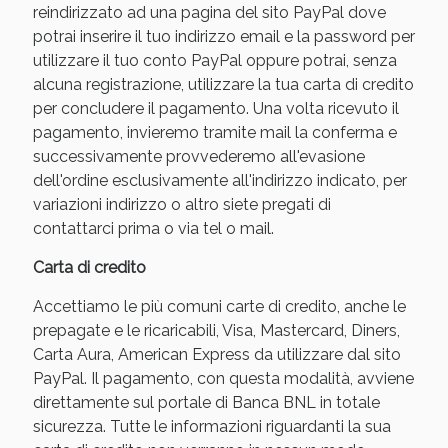
reindirizzato ad una pagina del sito PayPal dove
potrai inserire il tuo indirizzo email e la password per
utilizzare il tuo conto PayPal oppure potrai, senza
alcuna registrazione, utilizzare la tua carta di credito
per concludere il pagamento. Una volta ricevuto il
pagamento, invieremo tramite mail la conferma e
successivamente provvederemo all'evasione
dell'ordine esclusivamente all'indirizzo indicato, per
variazioni indirizzo o altro siete pregati di
contattarci prima o via tel o mail.
Benessere Intestinale: Sconto fino al 55% valido
Carta di credito
oggi!
Accettiamo le più comuni carte di credito, anche le
prepagate e le ricaricabili, Visa, Mastercard, Diners,
Carta Aura, American Express da utilizzare dal sito
PayPal. Il pagamento, con questa modalità, avviene
direttamente sul portale di Banca BNL in totale
sicurezza. Tutte le informazioni riguardanti la sua