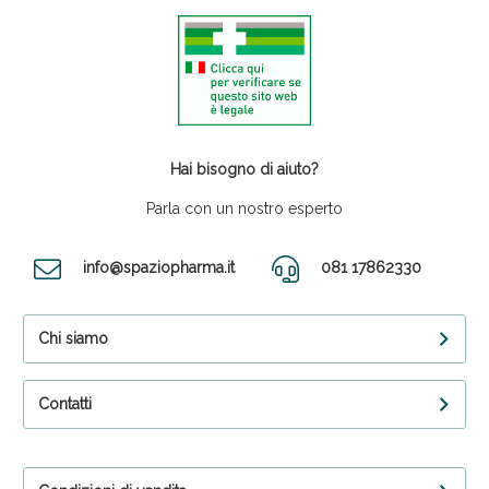
Hai bisogno di aiuto?
Parla con un nostro esperto
info@spaziopharma.it
081 17862330
Chi siamo
Contatti