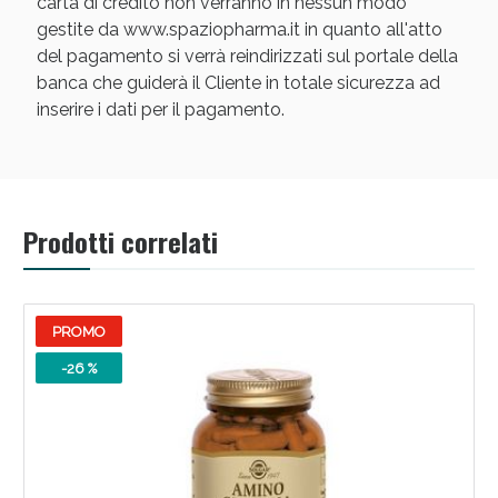
carta di credito non verranno in nessun modo
gestite da www.spaziopharma.it in quanto all'atto
del pagamento si verrà reindirizzati sul portale della
banca che guiderà il Cliente in totale sicurezza ad
inserire i dati per il pagamento.
Scopri le offerte di Oggi
Prodotti correlati
PROMO
-26 %