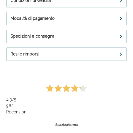
Condizioni di vendita
Modalità di pagamento
Spedizioni e consegna
Resi e rimborsi
4,3
/5
962
Recensioni
Spaziopharma