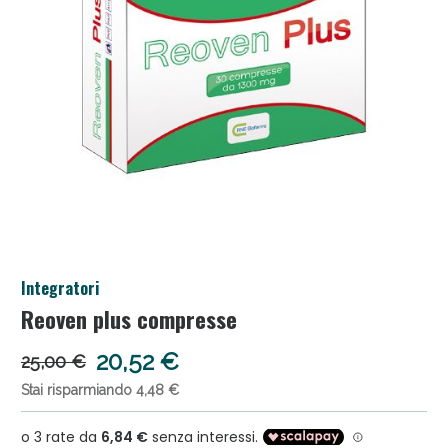
Salini e Multivitaminici: oggi Sconto extra fino al
Integratori
50%!
Reoven plus compresse
20,52 €
25,00 €
Stai risparmiando 4,48 €