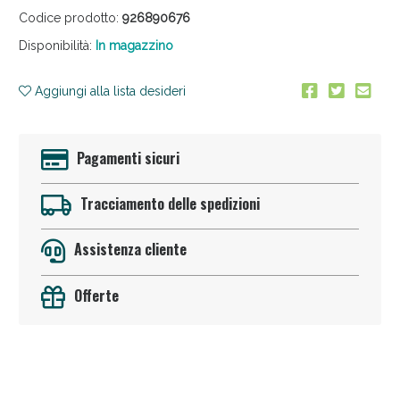
Codice prodotto:
926890676
Disponibilità:
In magazzino
Aggiungi alla lista desideri
Pagamenti sicuri
Anticellulite e Fanghi: Sconto fino al 40% valido
oggi!
Tracciamento delle spedizioni
Assistenza cliente
Offerte