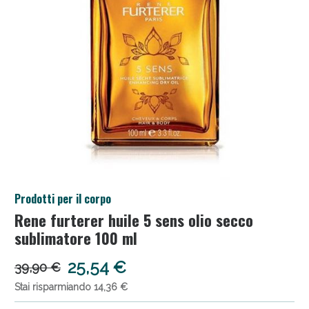
Salini e Multivitaminici: oggi Sconto extra fino al
Prodotti per il corpo
50%!
Rene furterer huile 5 sens olio secco
sublimatore 100 ml
25,54 €
39,90 €
Stai risparmiando 14,36 €