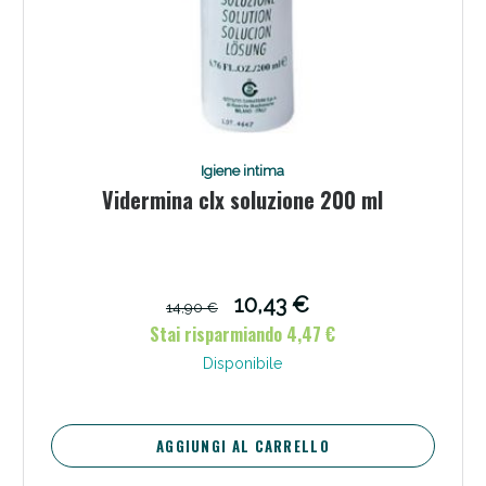
Scopri le offerte di Oggi
Igiene intima
Vidermina clx soluzione 200 ml
10,43 €
14,90 €
Stai risparmiando 4,47 €
Disponibile
AGGIUNGI AL CARRELLO