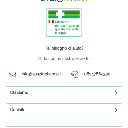
Hai bisogno di aiuto?
Parla con un nostro esperto
info@spaziopharma.it
081 17862330
Chi siamo
Contatti