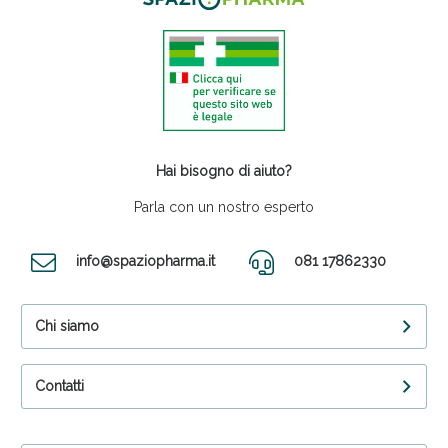
Hai bisogno di aiuto?
Parla con un nostro esperto
info@spaziopharma.it
081 17862330
Chi siamo
Contatti