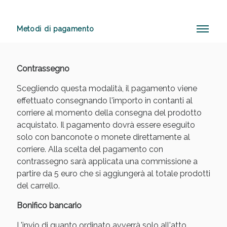
Metodi di pagamento
Anticellulite e Fanghi: Sconto fino al 40% valido
oggi!
Contrassegno
Scegliendo questa modalità, il pagamento viene
effettuato consegnando l'importo in contanti al
corriere al momento della consegna del prodotto
acquistato. Il pagamento dovrà essere eseguito
solo con banconote o monete direttamente al
corriere. Alla scelta del pagamento con
contrassegno sarà applicata una commissione a
partire da 5 euro che si aggiungerà al totale prodotti
del carrello.
Bonifico bancario
L'invio di quanto ordinato avverrà solo all'atto