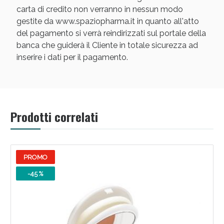
carta di credito non verranno in nessun modo
gestite da www.spaziopharma.it in quanto all'atto
del pagamento si verrà reindirizzati sul portale della
banca che guiderà il Cliente in totale sicurezza ad
inserire i dati per il pagamento.
Scopri le offerte di Oggi
Prodotti correlati
PROMO
-45 %