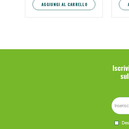
AGGIUNGI AL CARRELLO
Iscri
su
Desi