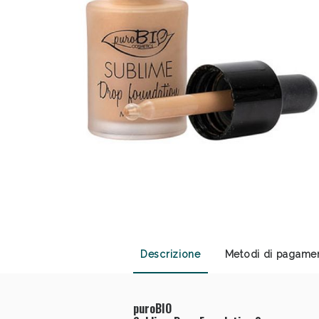
Anti
Descrizione
Metodi di pagame
puroBIO