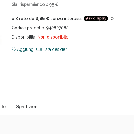
Stai risparmiando 4,95 €
Codice prodotto:
942627062
Disponibilità:
Non disponibile
Aggiungi alla lista desideri
cellulite e Fanghi: Sconto fino al 40% valido 
nto
Spedizioni