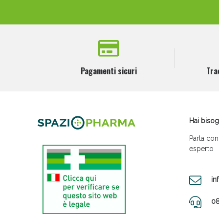
Pagamenti sicuri
Tra
Hai bisog
Parla con
esperto
in
08