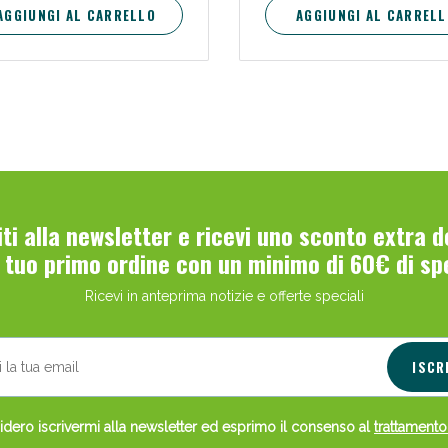
AGGIUNGI AL CARRELLO
AGGIUNGI AL CARRELL
viti alla newsletter e ricevi uno sconto extra 
l tuo primo ordine con un minimo di 60€ di sp
Ricevi in anteprima notizie e offerte speciali
ISCR
dero iscrivermi alla newsletter ed esprimo il consenso al
trattamento