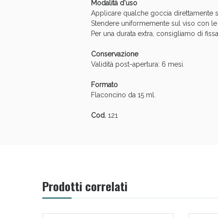
Modalità d'uso
Applicare qualche goccia direttamente s
Stendere uniformemente sul viso con le
Per una durata extra, consigliamo di fiss
Conservazione
Validità post-apertura: 6 mesi.
Formato
Bene
Flaconcino da 15 ml.
Cod.
121
Prodotti correlati