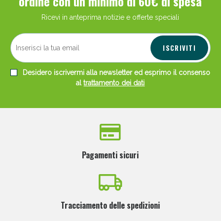
ordine con un minimo di 60€ di spesa
Ricevi in anteprima notizie e offerte speciali
ISCRIVITI
Desidero iscrivermi alla newsletter ed esprimo il consenso
al
trattamento dei dati
Pagamenti sicuri
Tracciamento delle spedizioni