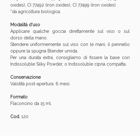
oxides), CI 77492 (iron oxides), CI 77499 (iron oxides).
*da agricoltura biologica.
Modalità d'uso
Applicare qualche goccia direttamente sul viso o sul
dorso della mano.
Stendere uniformemente sul viso con le mani, il pennello
oppure la spugna Blender umida.
Per una durata extra, consigliamo di fissare la base con
Indissoluble Silky Powder, o Indissoluble cipria compatta.
Conservazione
Validità post-apertura: 6 mesi.
Formato
Flaconcino da 15 ml.
Cod.
120