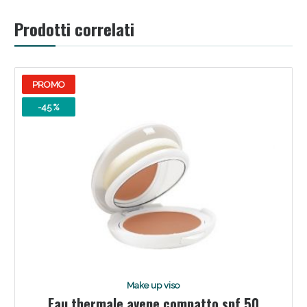
Prodotti correlati
PROMO
-45 %
Make up viso
Eau thermale avene compatto spf 50