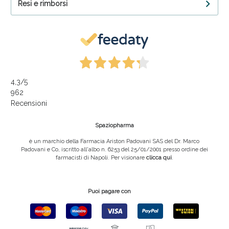
Resi e rimborsi
4,3
/5
962
Recensioni
Spaziopharma
è un marchio della Farmacia Ariston Padovani SAS del Dr. Marco
Padovani e Co, iscritto all'albo n. 6253 del 25/01/2001 presso ordine dei
farmacisti di Napoli. Per visionare
clicca qui
.
Puoi pagare con