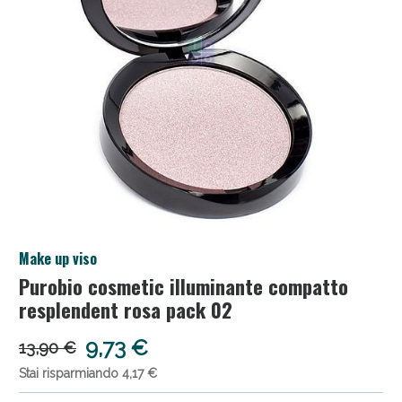
Make up viso
Sconto fino al 55% disponibile oggi!
Purobio cosmetic illuminante compatto
resplendent rosa pack 02
9,73 €
13,90 €
Stai risparmiando 4,17 €