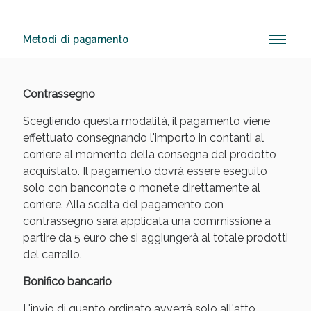
Metodi di pagamento
Benessere Intestinale: Sconto fino al 55% valido
oggi!
Contrassegno
Scegliendo questa modalità, il pagamento viene
effettuato consegnando l'importo in contanti al
corriere al momento della consegna del prodotto
acquistato. Il pagamento dovrà essere eseguito
solo con banconote o monete direttamente al
corriere. Alla scelta del pagamento con
contrassegno sarà applicata una commissione a
partire da 5 euro che si aggiungerà al totale prodotti
del carrello.
Bonifico bancario
Scopri le offerte di Oggi
L'invio di quanto ordinato avverrà solo all'atto