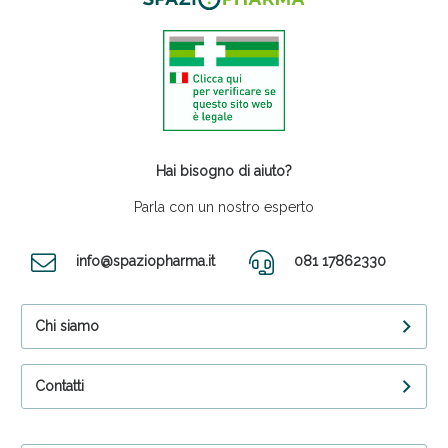
Hai bisogno di aiuto?
Parla con un nostro esperto
info@spaziopharma.it
081 17862330
Chi siamo
Contatti