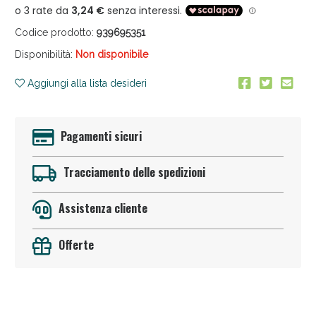
Codice prodotto:
939695351
Disponibilità:
Non disponibile
Aggiungi alla lista desideri
Pagamenti sicuri
Vie Urinarie e Prostata: Sconti fino al 45% oggi!
Tracciamento delle spedizioni
Assistenza cliente
Offerte