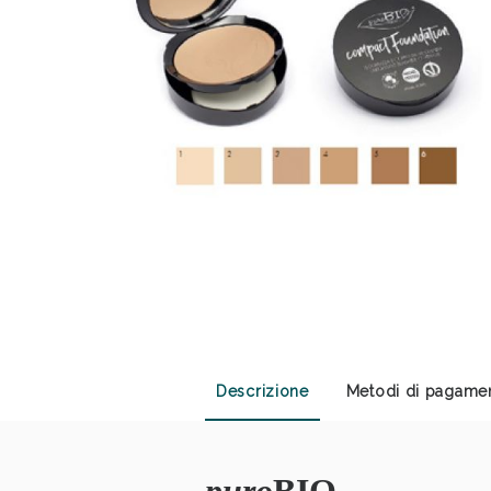
Sali
Descrizione
Metodi di pagame