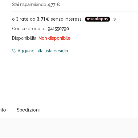
Stai risparmiando 4,77 €
Codice prodotto:
941550790
Disponibilità:
Non disponibile
Aggiungi alla lista desideri
ni e Multivitaminici: oggi Sconto extra fino al
nto
Spedizioni