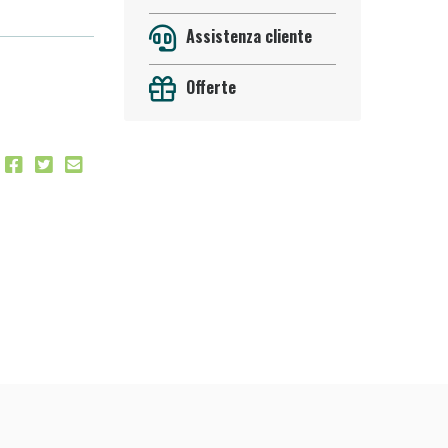
Assistenza cliente
Offerte
 50%!