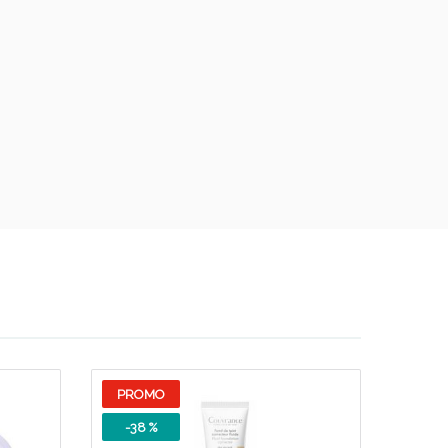
PROMO
-38 %