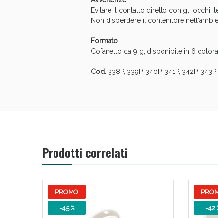
Avvertenze
Evitare il contatto diretto con gli occhi, 
Non disperdere il contenitore nell'ambie
Formato
Cofanetto da 9 g, disponibile in 6 colora
Cod.
338P, 339P, 340P, 341P, 342P, 343P
Prodotti correlati
PROMO
PRO
-45 %
-42 