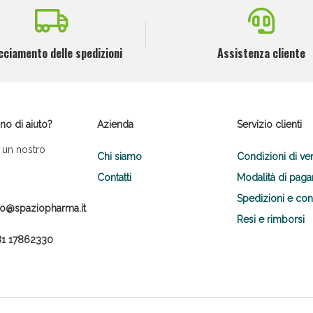
cciamento delle spedizioni
Assistenza cliente
no di aiuto?
Azienda
Servizio clienti
 un nostro
Chi siamo
Condizioni di ve
Contatti
Modalità di pag
Spedizioni e co
fo@spaziopharma.it
Resi e rimborsi
1 17862330