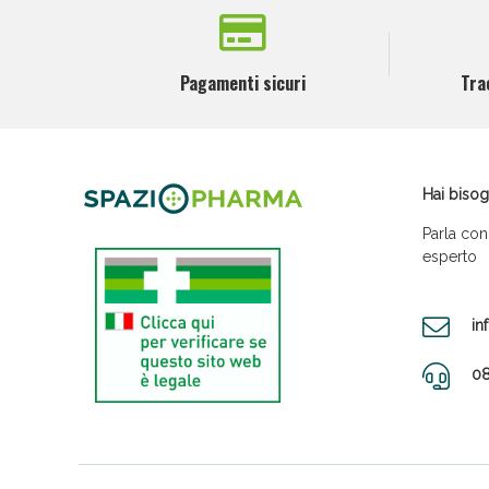
Pagamenti sicuri
Tra
Hai bisog
Parla con
esperto
in
08