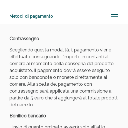
Metodi di pagamento
Anticellulite e Fanghi: Sconto fino al 40% valido
oggi!
Contrassegno
Scegliendo questa modalità, il pagamento viene
effettuato consegnando l'importo in contanti al
corriere al momento della consegna del prodotto
acquistato. Il pagamento dovrà essere eseguito
solo con banconote o monete direttamente al
corriere. Alla scelta del pagamento con
contrassegno sarà applicata una commissione a
partire da 5 euro che si aggiungerà al totale prodotti
del carrello.
Bonifico bancario
L'invio di quanto ordinato avverrà solo all'atto