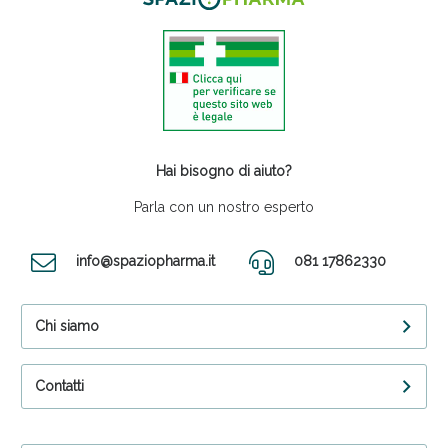
Hai bisogno di aiuto?
Parla con un nostro esperto
info@spaziopharma.it
081 17862330
Chi siamo
Contatti