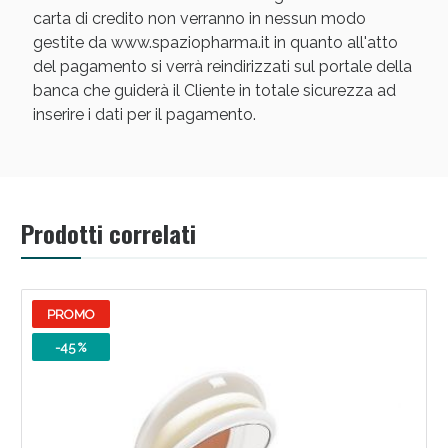
carta di credito non verranno in nessun modo
gestite da www.spaziopharma.it in quanto all'atto
del pagamento si verrà reindirizzati sul portale della
banca che guiderà il Cliente in totale sicurezza ad
inserire i dati per il pagamento.
Scopri le offerte di Oggi
Prodotti correlati
PROMO
-45 %