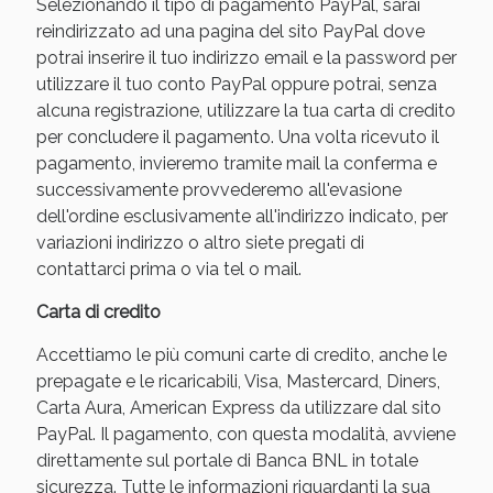
Selezionando il tipo di pagamento PayPal, sarai
reindirizzato ad una pagina del sito PayPal dove
potrai inserire il tuo indirizzo email e la password per
utilizzare il tuo conto PayPal oppure potrai, senza
alcuna registrazione, utilizzare la tua carta di credito
per concludere il pagamento. Una volta ricevuto il
pagamento, invieremo tramite mail la conferma e
successivamente provvederemo all'evasione
dell'ordine esclusivamente all'indirizzo indicato, per
variazioni indirizzo o altro siete pregati di
contattarci prima o via tel o mail.
Benessere Intestinale: Sconto fino al 55% valido
oggi!
Carta di credito
Accettiamo le più comuni carte di credito, anche le
prepagate e le ricaricabili, Visa, Mastercard, Diners,
Carta Aura, American Express da utilizzare dal sito
PayPal. Il pagamento, con questa modalità, avviene
direttamente sul portale di Banca BNL in totale
sicurezza. Tutte le informazioni riguardanti la sua