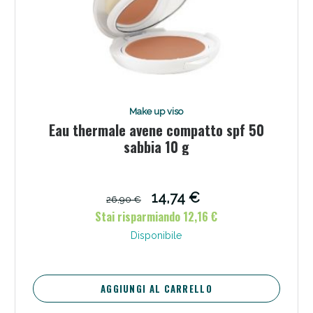
Make up viso
Eau thermale avene compatto spf 50
sabbia 10 g
14,74 €
26,90 €
Stai risparmiando 12,16 €
Disponibile
AGGIUNGI AL CARRELLO