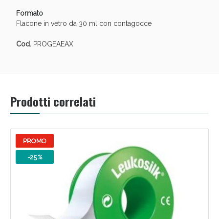
Formato
Flacone in vetro da 30 ml con contagocce
Cod.
PROGEAEAX
Prodotti correlati
PROMO
-25 %