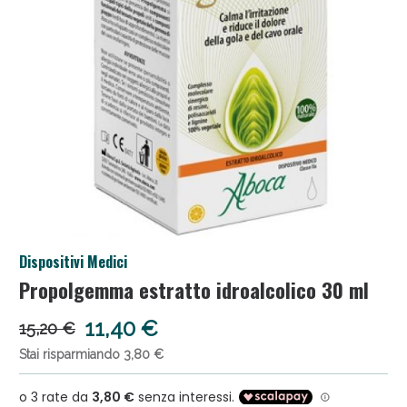
Anticellulite e Fanghi: Sconto fino al 40% valido
Dispositivi Medici
oggi!
Propolgemma estratto idroalcolico 30 ml
11,40 €
15,20 €
Stai risparmiando 3,80 €