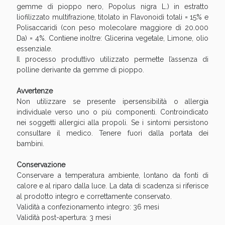
gemme di pioppo nero, Popolus nigra L.) in estratto
liofilizzato multifrazione, titolato in Flavonoidi totali = 15% e
Polisaccaridi (con peso molecolare maggiore di 20.000
Da) = 4%. Contiene inoltre: Glicerina vegetale, Limone, olio
essenziale.
Il processo produttivo utilizzato permette l’assenza di
polline derivante da gemme di pioppo.
Avvertenze
Non utilizzare se presente ipersensibilità o allergia
individuale verso uno o più componenti. Controindicato
nei soggetti allergici alla propoli. Se i sintomi persistono
consultare il medico. Tenere fuori dalla portata dei
bambini.
Conservazione
Conservare a temperatura ambiente, lontano da fonti di
calore e al riparo dalla luce. La data di scadenza si riferisce
al prodotto integro e correttamente conservato.
Validità a confezionamento integro: 36 mesi
Validità post-apertura: 3 mesi