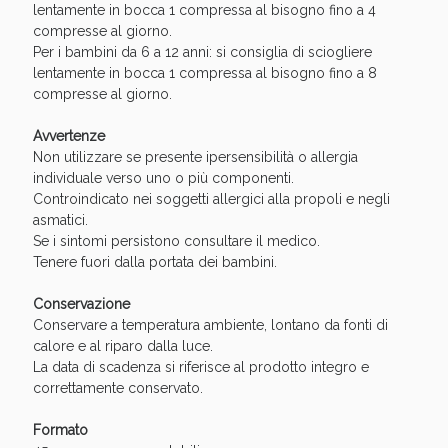
lentamente in bocca 1 compressa al bisogno fino a 4
compresse al giorno.
Per i bambini da 6 a 12 anni: si consiglia di sciogliere
lentamente in bocca 1 compressa al bisogno fino a 8
compresse al giorno.
Avvertenze
Non utilizzare se presente ipersensibilità o allergia
individuale verso uno o più componenti.
Controindicato nei soggetti allergici alla propoli e negli
asmatici.
Se i sintomi persistono consultare il medico.
Benessere Intestinale: Sconto fino al 55% valido
Tenere fuori dalla portata dei bambini.
oggi!
Conservazione
Conservare a temperatura ambiente, lontano da fonti di
calore e al riparo dalla luce.
La data di scadenza si riferisce al prodotto integro e
correttamente conservato.
Formato