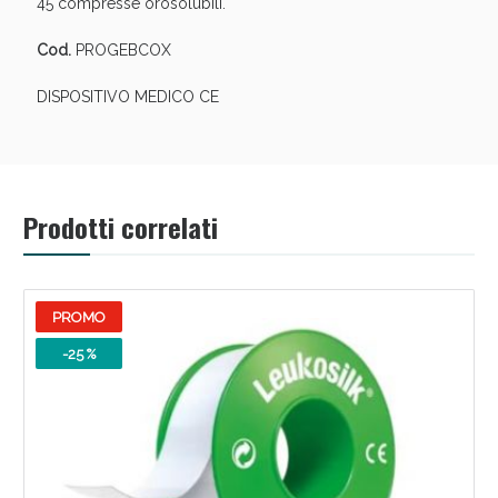
45 compresse orosolubili.
Cod.
PROGEBCOX
DISPOSITIVO MEDICO CE
Scopri le offerte di Oggi
Prodotti correlati
PROMO
-25 %