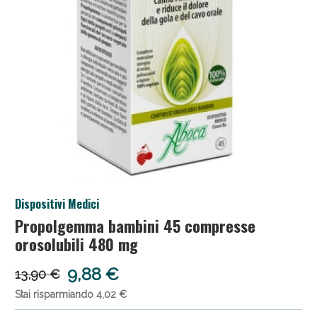
Salini e Multivitaminici: oggi Sconto extra fino al
Dispositivi Medici
50%!
Propolgemma bambini 45 compresse
orosolubili 480 mg
9,88 €
13,90 €
Stai risparmiando 4,02 €