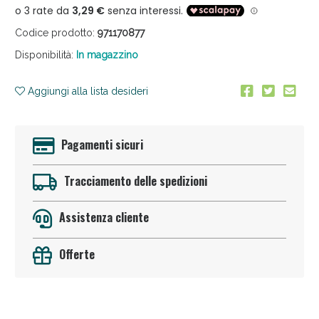
Codice prodotto:
971170877
Disponibilità:
In magazzino
Aggiungi alla lista desideri
Anticellulite e Fanghi: Sconto fino al 40% valido
Pagamenti sicuri
oggi!
Tracciamento delle spedizioni
Assistenza cliente
Offerte