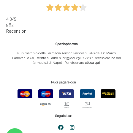
4,3
/5
962
Recensioni
Spaziopharma
è un marchio della Farmacia Ariston Padovani SAS del Dr. Marco
Padovani e Co, iscritto all'albo n. 6253 del 25/01/2001 presso ordine dei
farmacisti di Napoli. Per visionare
clicca qui
.
Puoi pagare con
Seguici su: