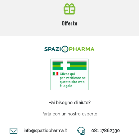
Offerte
Hai bisogno di aiuto?
Parla con un nostro esperto
info@spaziopharma.it
081 17862330