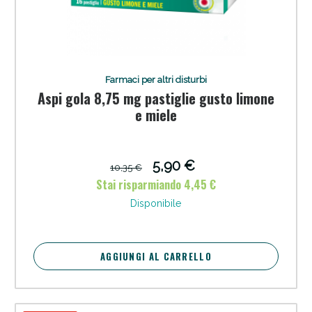
Farmaci per altri disturbi
Aspi gola 8,75 mg pastiglie gusto limone
e miele
Anticellulite e Fanghi: Sconto fino al 40% valido
oggi!
5,90 €
10,35 €
Stai risparmiando 4,45 €
Disponibile
AGGIUNGI AL CARRELLO