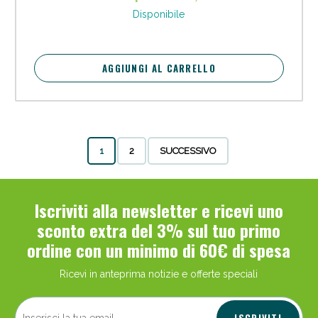
Disponibile
AGGIUNGI AL CARRELLO
1
2
SUCCESSIVO
Iscriviti alla newsletter e ricevi uno
sconto extra del 3% sul tuo primo
ordine con un minimo di 60€ di spesa
Ricevi in anteprima notizie e offerte speciali
ISCRIVITI