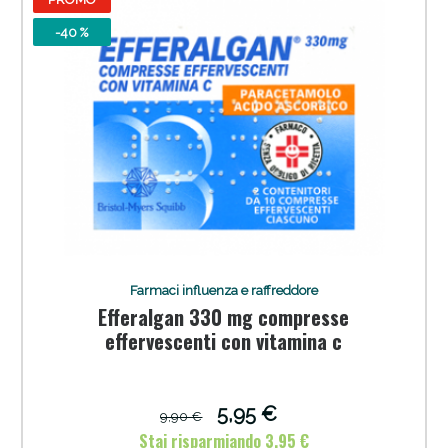
-40 %
Farmaci influenza e raffreddore
Efferalgan 330 mg compresse
effervescenti con vitamina c
5,95 €
9,90 €
Stai risparmiando 3,95 €