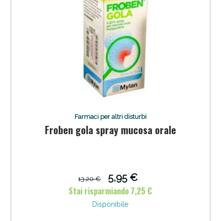
Farmaci per altri disturbi
Froben gola spray mucosa orale
5,95 €
13,20 €
Stai risparmiando 7,25 €
Disponibile