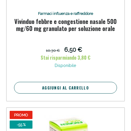
Farmaci influenza e raffreddore
Vivinduo febbre e congestione nasale 500
mg/60 mg granulato per soluzione orale
6,50 €
10,30 €
Stai risparmiando 3,80 €
Disponibile
Scopri le offerte di Oggi
AGGIUNGI AL CARRELLO
PROMO
-55 %