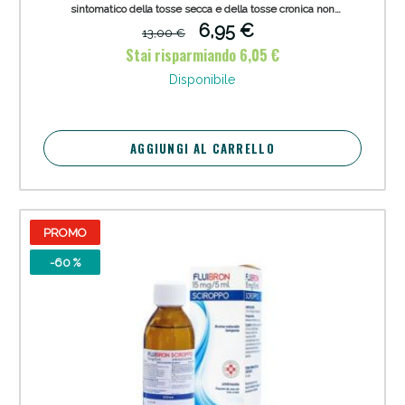
sintomatico della tosse secca e della tosse cronica non
produttiva.
6,95 €
13,00 €
Stai risparmiando 6,05 €
Disponibile
AGGIUNGI AL CARRELLO
PROMO
-60 %