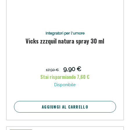
Integratori per l'umore
Vicks zzzquil natura spray 30 ml
Anticellulite e Fanghi: Sconto fino al 40% valido
oggi!
9,90 €
17,50 €
Stai risparmiando 7,60 €
Disponibile
AGGIUNGI AL CARRELLO