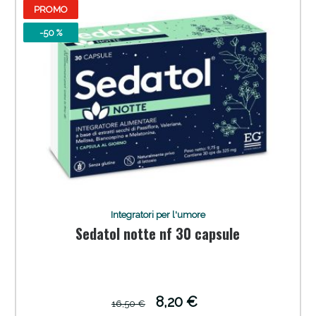
PROMO
-50 %
Sconto fino al 55% disponibile oggi!
Integratori per l'umore
Sedatol notte nf 30 capsule
8,20 €
16,50 €