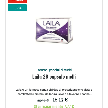
-30 %
Farmaci per altri disturbi
Laila 28 capsule molli
Laila è un farmaco senza obbligo di prescrizone che aiuta a
combattere i sintomi dell’ansia lieve e a favorire il sonno.
Confezione da 28 capsule molli.
18,13 €
25,90 €
Stai risparmiando 7,77 €