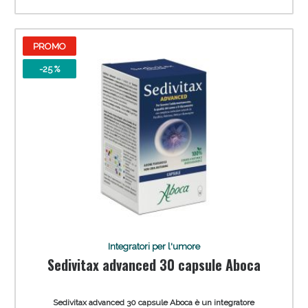
PROMO
-25 %
Integratori per l'umore
Sedivitax advanced 30 capsule Aboca
Sedivitax advanced 30 capsule Aboca è un integratore