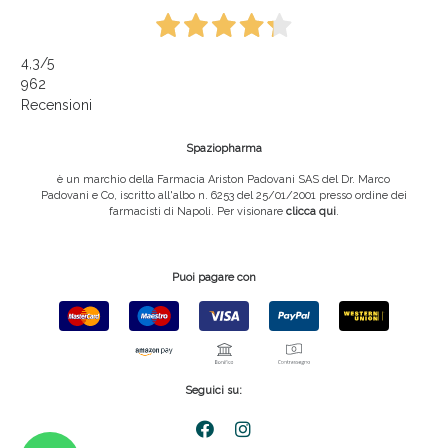
4,3
/5
962
Recensioni
Spaziopharma
è un marchio della Farmacia Ariston Padovani SAS del Dr. Marco
Padovani e Co, iscritto all'albo n. 6253 del 25/01/2001 presso ordine dei
farmacisti di Napoli. Per visionare
clicca qui
.
Puoi pagare con
Seguici su: