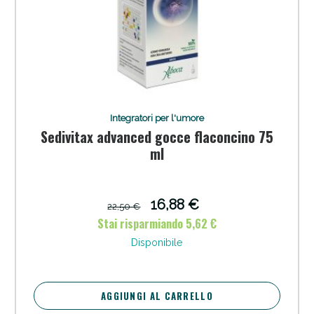
Integratori per l'umore
Sedivitax advanced gocce flaconcino 75
ml
16,88 €
22,50 €
Stai risparmiando 5,62 €
Disponibile
AGGIUNGI AL CARRELLO