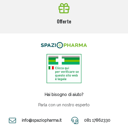
Offerte
Hai bisogno di aiuto?
Parla con un nostro esperto
info@spaziopharma.it
081 17862330