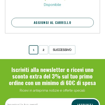
Disponibile
AGGIUNGI AL CARRELLO
1
2
SUCCESSIVO
Iscriviti alla newsletter e ricevi uno
sconto extra del 3% sul tuo primo
ordine con un minimo di 60€ di spesa
Ricevi in anteprima notizie e offerte speciali
ISCRIVITI