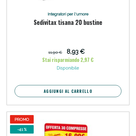
Integratori per l'umore
Sedivitax tisana 20 bustine
8,93 €
11,90 €
Stai risparmiando 2,97 €
Disponibile
Scopri le offerte di Oggi
AGGIUNGI AL CARRELLO
PROMO
-41 %