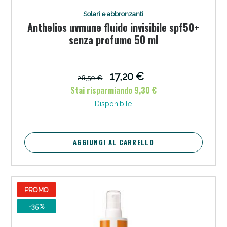
Solari e abbronzanti
Anthelios uvmune fluido invisibile spf50+
senza profumo 50 ml
17,20 €
26,50 €
Stai risparmiando 9,30 €
Sconto fino al 55% disponibile oggi!
Disponibile
AGGIUNGI AL CARRELLO
PROMO
-35 %