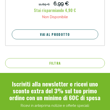
6,99 €
11,89 €
Stai risparmiando 4,90 €
Non Disponibile
VAI AL PRODOTTO
FILTRA
Iscriviti alla newsletter e ricevi uno
sconto extra del 3% sul tuo primo
ordine con un minimo di 60€ di spesa
Ricevi in anteprima notizie e offerte speciali