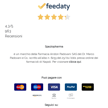
4,3
/5
963
Recensioni
Spaziopharma
è un marchio della Farmacia Ariston Padovani SAS del Dr. Marco
Padovani e Co, iscritto all'albo n. 6253 del 25/01/2001 presso ordine dei
farmacisti di Napoli. Per visionare
clicca qui
.
Puoi pagare con
Seguici su: