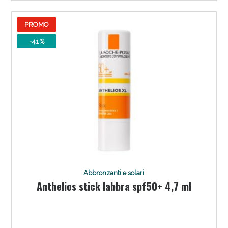
PROMO
-41 %
Abbronzanti e solari
Anthelios stick labbra spf50+ 4,7 ml