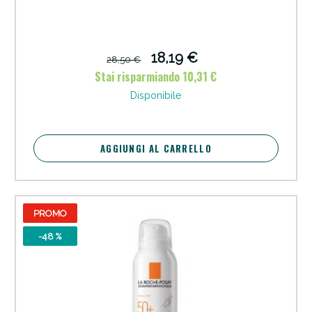
18,19 €
28,50 €
Stai risparmiando 10,31 €
Disponibile
AGGIUNGI AL CARRELLO
PROMO
-48 %