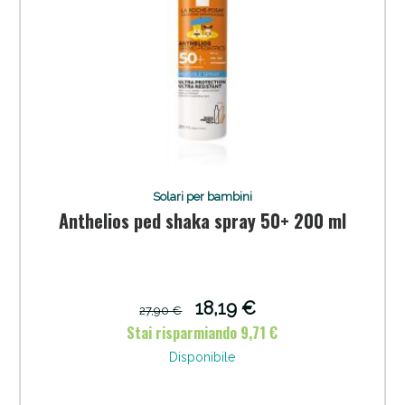
Vie Urinarie e Prostata: Sconti fino al 45% oggi!
Solari per bambini
Anthelios ped shaka spray 50+ 200 ml
18,19 €
27,90 €
Stai risparmiando 9,71 €
Disponibile
Benessere Intestinale: Sconto fino al 55% valido