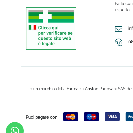
Parla con
esperto
in
08
è un marchio della Farmacia Ariston Padovani SAS del D
Puoi pagare con