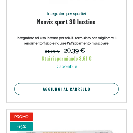
Integratori per sportivi
Neovis sport 30 bustine
Integratore ad uso interno per adulti formulato per migliorare il
rendimento fisico e ridurre l'affaticamento muscolare.
20,39 €
24,00 €
Stai risparmiando 3,61 €
Disponibile
Scopri le offerte di Oggi
AGGIUNGI AL CARRELLO
PROMO
-15 %