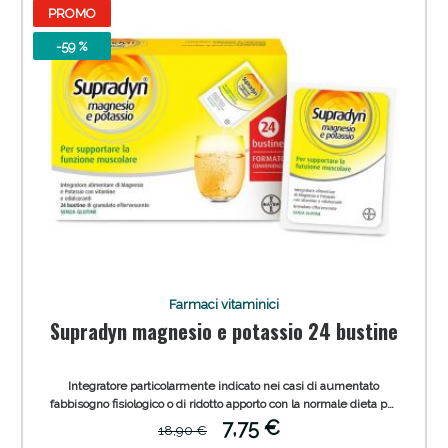
PROMO
-59 %
Sconto fino al 55% disponibile oggi!
Farmaci vitaminici
Supradyn magnesio e potassio 24 bustine
Integratore particolarmente indicato nei casi di aumentato
fabbisogno fisiologico o di ridotto apporto con la normale dieta per
supportare la funzione muscolare.
7,75 €
18,90 €