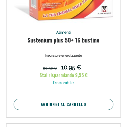
Alimenti
Sustenium plus 50+ 16 bustine
Anticellulite e Fanghi: Sconto fino al 40% valido
Inegratore energizzante
oggi!
10,95 €
20,50 €
Stai risparmiando 9,55 €
Disponibile
AGGIUNGI AL CARRELLO