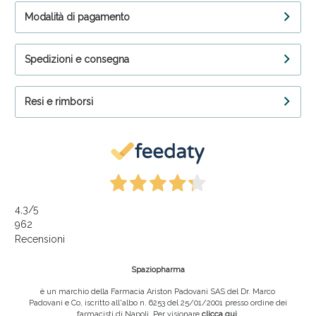
Modalità di pagamento
Spedizioni e consegna
Resi e rimborsi
4,3
/5
962
Recensioni
Spaziopharma
è un marchio della Farmacia Ariston Padovani SAS del Dr. Marco
Padovani e Co, iscritto all'albo n. 6253 del 25/01/2001 presso ordine dei
farmacisti di Napoli. Per visionare
clicca qui
.