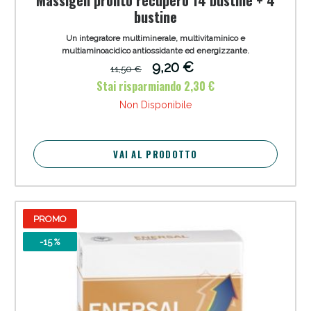
bustine
Un integratore multiminerale, multivitaminico e
multiaminoacidico antiossidante ed energizzante.
9,20 €
11,50 €
Stai risparmiando 2,30 €
Non Disponibile
VAI AL PRODOTTO
PROMO
-15 %