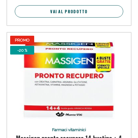
VAI AL PRODOTTO
PROMO
-20 %
Farmaci vitaminici
Massigen pronto recupero 14 bustine + 4