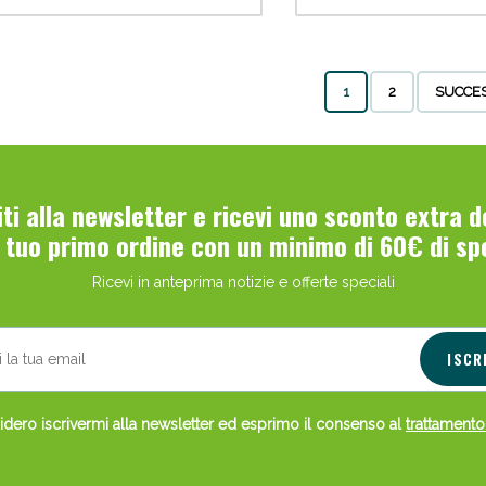
1
2
SUCCE
viti alla newsletter e ricevi uno sconto extra 
l tuo primo ordine con un minimo di 60€ di sp
Ricevi in anteprima notizie e offerte speciali
ISCR
dero iscrivermi alla newsletter ed esprimo il consenso al
trattamento