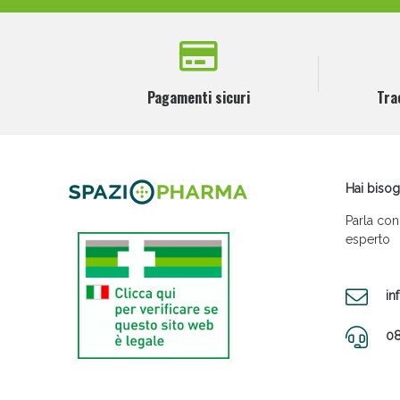
Pagamenti sicuri
Tra
Hai bisog
Parla con
esperto
in
08