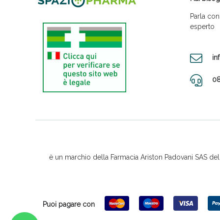
Parla con
esperto
in
08
è un marchio della Farmacia Ariston Padovani SAS del D
Puoi pagare con